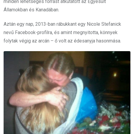
minden lehetséges forrást átkutatott az Egyesült
Államokban és Kanadában.
Aztán egy nap, 2013-ban rábukkant egy Nicole Stefanick
nevű Facebook-profilra, és amint megnyitotta, könnyek
folytak végig az arcán – ő volt az édesanyja hasonmása.