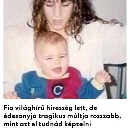
Fia világhírű híresség lett, de
édesanyja tragikus múltja rosszabb,
mint azt el tudnád képzelni