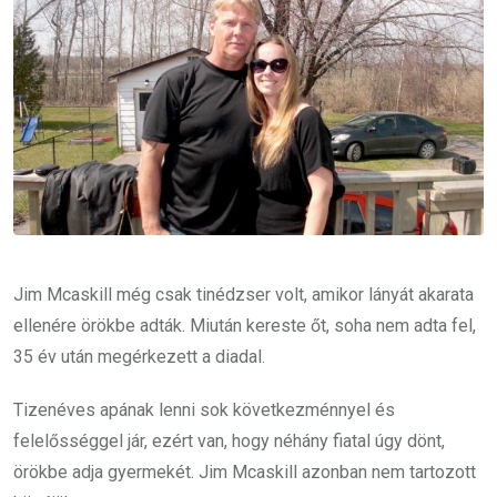
Jim Mcaskill még csak tinédzser volt, amikor lányát akarata
ellenére örökbe adták. Miután kereste őt, soha nem adta fel,
35 év után megérkezett a diadal.
Tizenéves apának lenni sok következménnyel és
felelősséggel jár, ezért van, hogy néhány fiatal úgy dönt,
örökbe adja gyermekét. Jim Mcaskill azonban nem tartozott