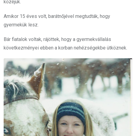
közéjük.
Amikor 15 éves volt, barátnőjével megtudták, hogy
gyermekük lesz.
Bár fiatalok voltak, rájöttek, hogy a gyermekvállalás
következményei ebben a korban nehézségekbe ütköznek.