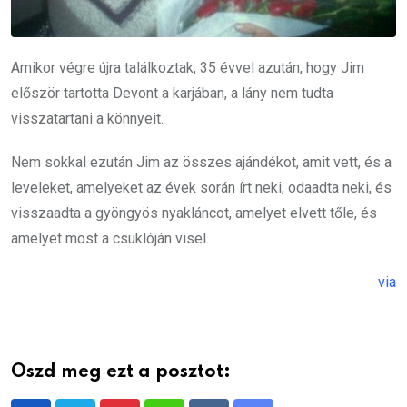
Amikor végre újra találkoztak, 35 évvel azután, hogy Jim
először tartotta Devont a karjában, a lány nem tudta
visszatartani a könnyeit.
Nem sokkal ezután Jim az összes ajándékot, amit vett, és a
leveleket, amelyeket az évek során írt neki, odaadta neki, és
visszaadta a gyöngyös nyakláncot, amelyet elvett tőle, és
amelyet most a csuklóján visel.
via
Oszd meg ezt a posztot: