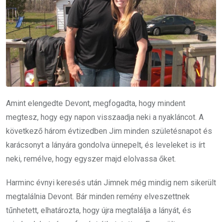
Amint elengedte Devont, megfogadta, hogy mindent
megtesz, hogy egy napon visszaadja neki a nyakláncot. A
következő három évtizedben Jim minden születésnapot és
karácsonyt a lányára gondolva ünnepelt, és leveleket is írt
neki, remélve, hogy egyszer majd elolvassa őket.
Harminc évnyi keresés után Jimnek még mindig nem sikerült
megtalálnia Devont. Bár minden remény elveszettnek
tűnhetett, elhatározta, hogy újra megtalálja a lányát, és