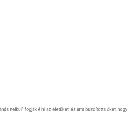
nás nélkül” fogják élni az életüket, és arra buzdította őket, hog