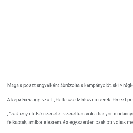
Maga a poszt angyalként ábrázolta a kampányolót, aki virágk
A képaláírás így szólt: „Helló csodálatos emberek. Ha ezt po
„Csak egy utolsó üzenetet szerettem volna hagyni mindannyi
felkaptak, amikor elestem, és egyszerűen csak ott voltak mell