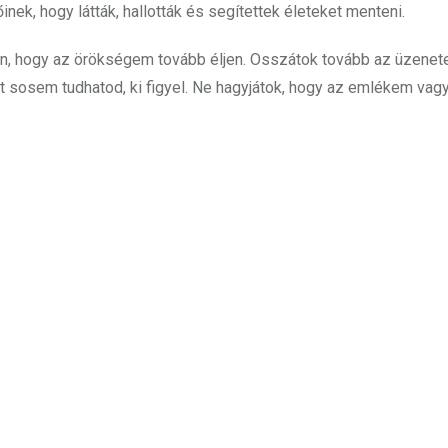
ek, hogy látták, hallották és segítettek életeket menteni.
ban, hogy az örökségem tovább éljen. Osszátok tovább az üzenet
 sosem tudhatod, ki figyel. Ne hagyjátok, hogy az emlékem vagy