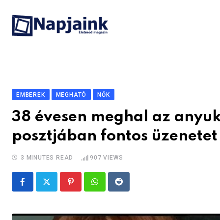
Skip
to
content
EMBEREK
MEGHATÓ
NŐK
38 évesen meghal az anyuk
posztjában fontos üzenetet
3 MINUTES READ
907
VIEWS
Pinterest
Whatsapp
Reddit