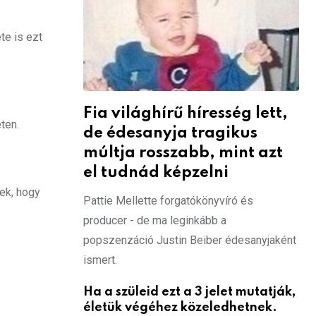
te is ezt
Fia világhírű híresség lett,
ten.
de édesanyja tragikus
múltja rosszabb, mint azt
el tudnád képzelni
ek, hogy
Pattie Mellette forgatókönyvíró és
producer - de ma leginkább a
popszenzáció Justin Beiber édesanyjaként
ismert.
Ha a szüleid ezt a 3 jelet mutatják,
életük végéhez közeledhetnek.