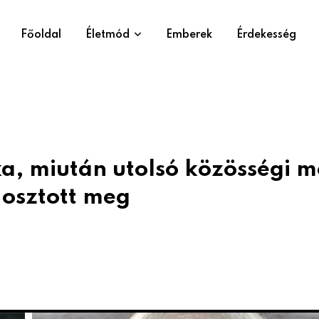
Főoldal
Életmód
Emberek
Érdekesség
a, miután utolsó közösségi m
 osztott meg