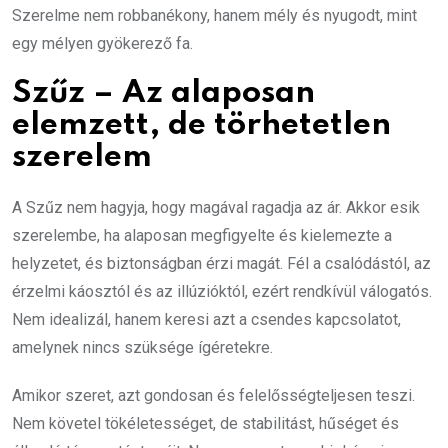
Szerelme nem robbanékony, hanem mély és nyugodt, mint
egy mélyen gyökerező fa.
Szűz – Az alaposan
elemzett, de törhetetlen
szerelem
A Szűz nem hagyja, hogy magával ragadja az ár. Akkor esik
szerelembe, ha alaposan megfigyelte és kielemezte a
helyzetet, és biztonságban érzi magát. Fél a csalódástól, az
érzelmi káosztól és az illúzióktól, ezért rendkívül válogatós.
Nem idealizál, hanem keresi azt a csendes kapcsolatot,
amelynek nincs szüksége ígéretekre.
Amikor szeret, azt gondosan és felelősségteljesen teszi.
Nem követel tökéletességet, de stabilitást, hűséget és