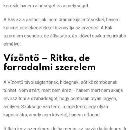
keresik, hanem a hűséget és a mélységet.
A Bak az a partner, aki nem drámai kijelentésekkel, hanem
konkrét cselekedetekkel bizonyítja az érzéseit. A Bak
szerelem csendes, de állhatatos, és idővel csak még inkább
elmélyül.
Vízöntő – Ritka, de
forradalmi szerelem
A Vízöntő távolságtartónak, hidegnek, sőt közömbösnek
tűnhet. Nem azért, mert nem érez – hanem mert nem akarja
elveszíteni a szabadságot, hogy pontosan olyan legyen,
amilyen. Szüksége van térre, megértésre, egy olyan
kapcsolatra, amely nem követel, hanem elfogad.
Ritkán lesz szerelmes, de ha mégis, az igazán különleges. A