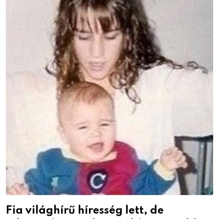
Fia világhírű híresség lett, de