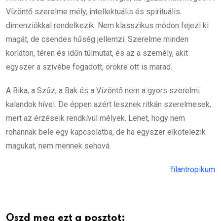
Vízöntő szerelme mély, intellektuális és spirituális
dimenziókkal rendelkezik. Nem klasszikus módon fejezi ki
magát, de csendes hűség jellemzi. Szerelme minden
korláton, téren és időn túlmutat, és az a személy, akit
egyszer a szívébe fogadott, örökre ott is marad.
A Bika, a Szűz, a Bak és a Vízöntő nem a gyors szerelmi
kalandok hívei. De éppen azért lesznek ritkán szerelmesek,
mert az érzéseik rendkívül mélyek. Lehet, hogy nem
rohannak bele egy kapcsolatba, de ha egyszer elkötelezik
magukat, nem mennek sehová.
filantropikum
Oszd meg ezt a posztot: