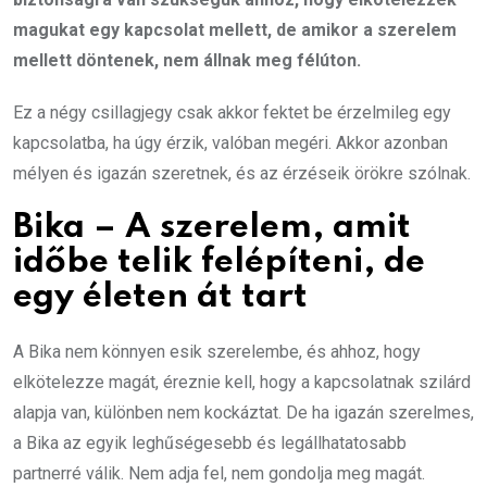
magukat egy kapcsolat mellett, de amikor a szerelem
mellett döntenek, nem állnak meg félúton.
Ez a négy csillagjegy csak akkor fektet be érzelmileg egy
kapcsolatba, ha úgy érzik, valóban megéri. Akkor azonban
mélyen és igazán szeretnek, és az érzéseik örökre szólnak.
Bika – A szerelem, amit
időbe telik felépíteni, de
egy életen át tart
A Bika nem könnyen esik szerelembe, és ahhoz, hogy
elkötelezze magát, éreznie kell, hogy a kapcsolatnak szilárd
alapja van, különben nem kockáztat. De ha igazán szerelmes,
a Bika az egyik leghűségesebb és legállhatatosabb
partnerré válik. Nem adja fel, nem gondolja meg magát.