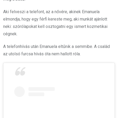
Aki felveszi a telefont, az a nővére, akinek Emanuela
elmondja, hogy egy férfi kereste meg, aki munkát ajánlott
neki: szórólapokat kell osztogatni egy ismert kozmetikai
cégnek.
A telefonhívás után Emanuela eltűnik a semmibe. A család
az utolsó furcsa hívás óta nem hallott róla.