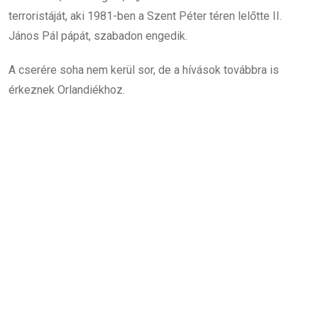
terroristáját, aki 1981-ben a Szent Péter téren lelőtte II.
János Pál pápát, szabadon engedik.
A cserére soha nem kerül sor, de a hívások továbbra is
érkeznek Orlandiékhoz.