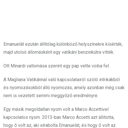
Emanuelát ezután állítólag különböző helyszínekre kísérték,
majd utolsó állomásként egy vatikáni benzinkútra vitték.
Ott Minardi vallomása szerint egy pap vette volna fel.
A Magliana Vatikánnal való kapcsolatairól szóló intrikákból
és nyomozásokból álló nyomozás, amely azonban még csak
nem is vezetett semmi meggyőző eredményre.
Egy másik megoldatlan nyom volt a Marco Accettivel
kapcsolatos nyom. 2013-ban Marco Accetti azt állította,
hogy ő volt az, aki elrabolta Emanuelát, és hogy ő volt az