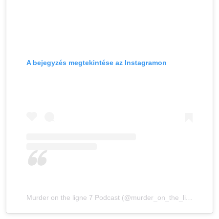
A bejegyzés megtekintése az Instagramon
Murder on the ligne 7 Podcast (@murder_on_the_ligne7) által megosztott bejegyzés