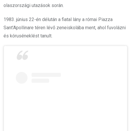
olaszországi utazások során.
1983. június 22-én délután a fiatal lány a római Piazza
Sant’Apollinare téren lévő zeneiskolába ment, ahol fuvolázni
és kóruséneklést tanult.