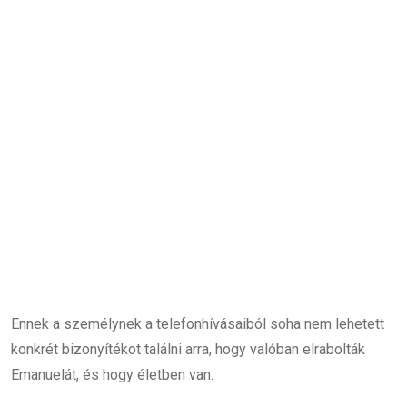
Ennek a személynek a telefonhívásaiból soha nem lehetett
konkrét bizonyítékot találni arra, hogy valóban elrabolták
Emanuelát, és hogy életben van.