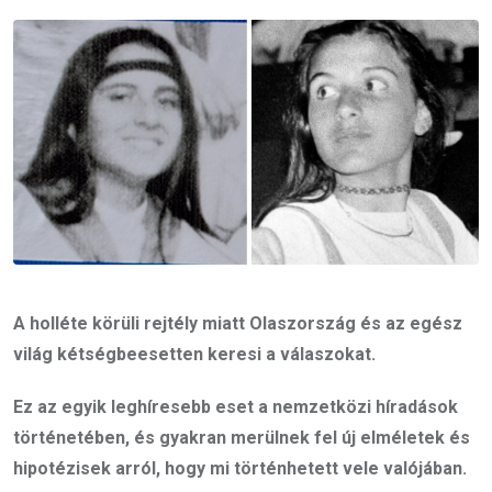
Email
A holléte körüli rejtély miatt Olaszország és az egész
világ kétségbeesetten keresi a válaszokat.
Ez az egyik leghíresebb eset a nemzetközi híradások
történetében, és gyakran merülnek fel új elméletek és
hipotézisek arról, hogy mi történhetett vele valójában.