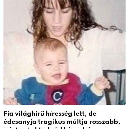
Fia világhírű híresség lett, de
édesanyja tragikus múltja rosszabb,