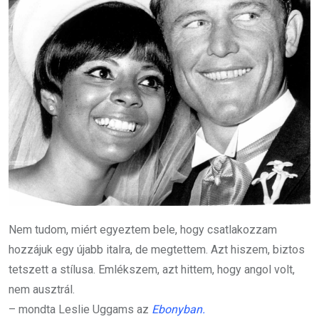
Nem tudom, miért egyeztem bele, hogy csatlakozzam
hozzájuk egy újabb italra, de megtettem. Azt hiszem, biztos
tetszett a stílusa. Emlékszem, azt hittem, hogy angol volt,
nem ausztrál.
– mondta Leslie Uggams az
Ebonyban.