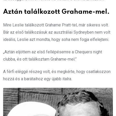
Aztán találkozott Grahame-mel.
Mire Leslie találkozott Grahame Pratt-tel, már sikeres volt.
Bár az első találkozásuk az ausztráliai Sydneyben nem volt
ideális, Leslie azt mondta, hogy soha nem fogja elfelejteni.
„Aztán eljöttem az első fellépésemre a Chequers night
clubba, és ott találkoztam Grahame-mel.”
A férfi eléggé részeg volt, és megkérte, hogy csatlakozzon
hozzá és a barátaihoz egy újabb italra.