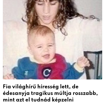
Fia világhírű híresség lett, de
édesanyja tragikus múltja rosszabb,
mint azt el tudnád képzelni