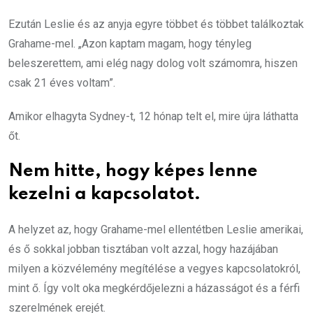
Ezután Leslie és az anyja egyre többet és többet találkoztak
Grahame-mel. „Azon kaptam magam, hogy tényleg
beleszerettem, ami elég nagy dolog volt számomra, hiszen
csak 21 éves voltam”.
Amikor elhagyta Sydney-t, 12 hónap telt el, mire újra láthatta
őt.
Nem hitte, hogy képes lenne
kezelni a kapcsolatot.
A helyzet az, hogy Grahame-mel ellentétben Leslie amerikai,
és ő sokkal jobban tisztában volt azzal, hogy hazájában
milyen a közvélemény megítélése a vegyes kapcsolatokról,
mint ő. Így volt oka megkérdőjelezni a házasságot és a férfi
szerelmének erejét.