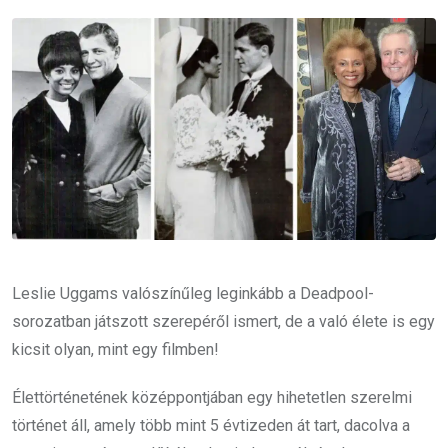
Email
Leslie Uggams valószínűleg leginkább a Deadpool-
sorozatban játszott szerepéről ismert, de a való élete is egy
kicsit olyan, mint egy filmben!
Élettörténetének középpontjában egy hihetetlen szerelmi
történet áll, amely több mint 5 évtizeden át tart, dacolva a