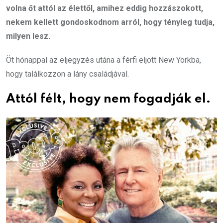
volna őt attól az élettől, amihez eddig hozzászokott,
nekem kellett gondoskodnom arról, hogy tényleg tudja,
milyen lesz.
Öt hónappal az eljegyzés utána a férfi eljött New Yorkba,
hogy találkozzon a lány családjával.
Attól félt, hogy nem fogadják el.