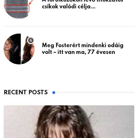
csíkok valódi célja…
Meg Fosterért mindenki odáig
volt – itt van ma, 77 évesen
RECENT POSTS