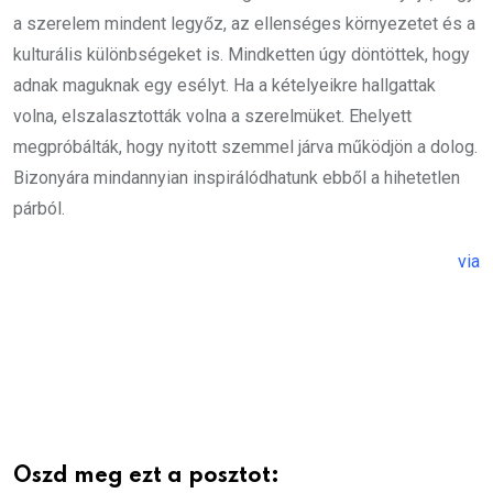
a szerelem mindent legyőz, az ellenséges környezetet és a
kulturális különbségeket is. Mindketten úgy döntöttek, hogy
adnak maguknak egy esélyt. Ha a kételyeikre hallgattak
volna, elszalasztották volna a szerelmüket. Ehelyett
megpróbálták, hogy nyitott szemmel járva működjön a dolog.
Bizonyára mindannyian inspirálódhatunk ebből a hihetetlen
párból.
via
Oszd meg ezt a posztot: