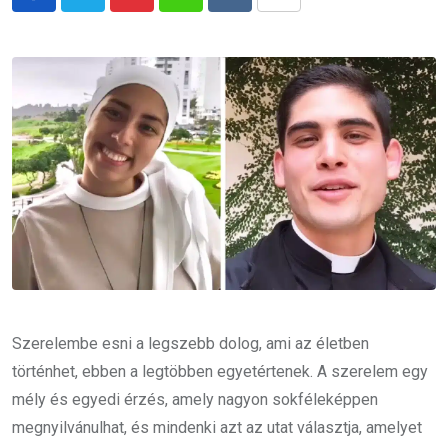
Pinterest
Whatsapp
Reddit
Share
via
Email
Szerelembe esni a legszebb dolog, ami az életben
történhet, ebben a legtöbben egyetértenek. A szerelem egy
mély és egyedi érzés, amely nagyon sokféleképpen
megnyilvánulhat, és mindenki azt az utat választja, amelyet