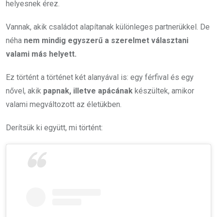
helyesnek érez.
Vannak, akik családot alapítanak különleges partnerükkel. De
néha
nem mindig egyszerű a szerelmet választani
valami más helyett.
Ez történt a történet két alanyával is: egy férfival és egy
nővel, akik
papnak, illetve apácának
készültek, amikor
valami megváltozott az életükben.
Derítsük ki együtt, mi történt: