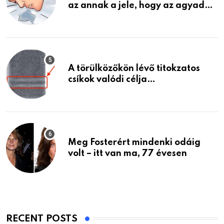
az annak a jele, hogy az agyad…
A törülközőkön lévő titokzatos
csíkok valódi célja…
Meg Fosterért mindenki odáig
volt – itt van ma, 77 évesen
RECENT POSTS