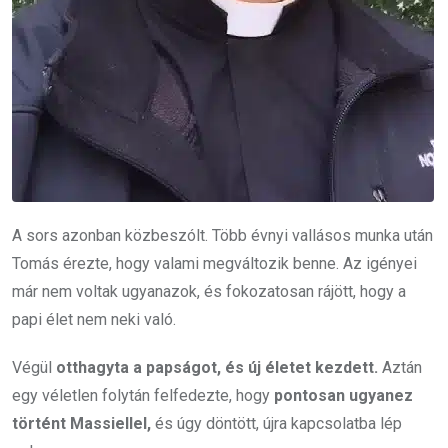
A sors azonban közbeszólt. Több évnyi vallásos munka után
Tomás érezte, hogy valami megváltozik benne. Az igényei
már nem voltak ugyanazok, és fokozatosan rájött, hogy a
papi élet nem neki való.
Végül
otthagyta a papságot, és új életet kezdett.
Aztán
egy véletlen folytán felfedezte, hogy
pontosan ugyanez
történt Massiellel,
és úgy döntött, újra kapcsolatba lép