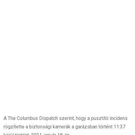
A The Columbus Dispatch szerint, hogy a pusztító incidens
rögzítette a biztonsági kamerák a garázsban történt 11:37