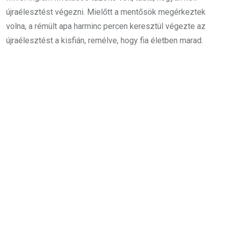
újraélesztést végezni. Mielőtt a mentősök megérkeztek
volna, a rémült apa harminc percen keresztül végezte az
újraélesztést a kisfián, remélve, hogy fia életben marad.