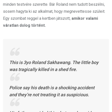
minden testvére szerette. Bár Roland nem tudott beszélni,
sosem hagyta ki az alkalmat, hogy megnevettesse szüleit.
Egy szombat reggel a kertben játszott,
amikor valami
váratlan dolog történt.
This is 3yo Roland Sakhawang. The little boy
was tragically killed in a shed fire.
Police say his death is a shocking accident
and they’re not treating it as suspicious.