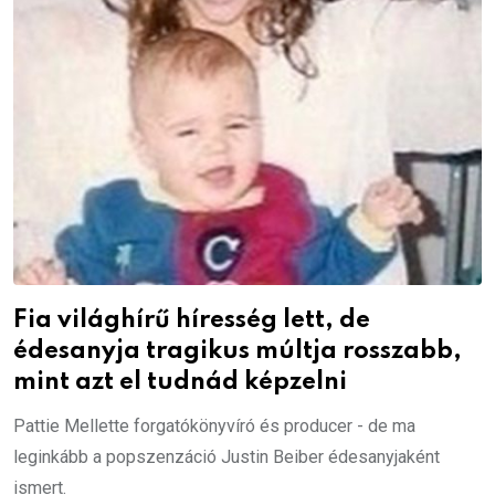
Fia világhírű híresség lett, de
édesanyja tragikus múltja rosszabb,
mint azt el tudnád képzelni
Pattie Mellette forgatókönyvíró és producer - de ma
leginkább a popszenzáció Justin Beiber édesanyjaként
ismert.