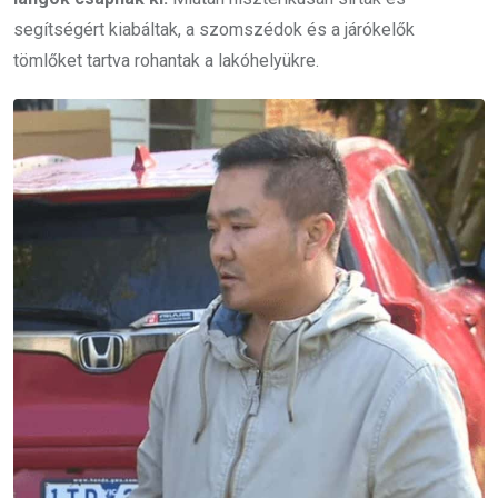
segítségért kiabáltak, a szomszédok és a járókelők
tömlőket tartva rohantak a lakóhelyükre.