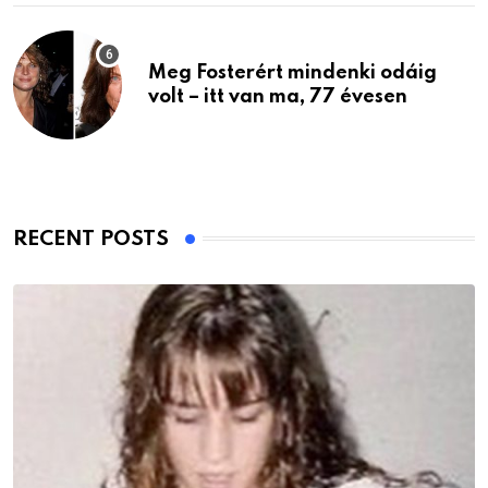
Meg Fosterért mindenki odáig
volt – itt van ma, 77 évesen
RECENT POSTS