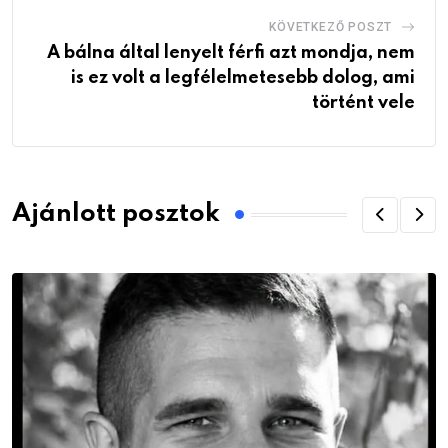
KÖVETKEZŐ POSZT
A bálna által lenyelt férfi azt mondja, nem
is ez volt a legfélelmetesebb dolog, ami
történt vele
Ajánlott posztok