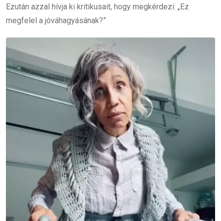
Ezután azzal hívja ki kritikusait, hogy megkérdezi: „Ez
megfelel a jóváhagyásának?”