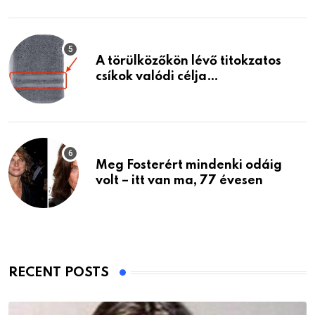
A törülközőkön lévő titokzatos
csíkok valódi célja…
Meg Fosterért mindenki odáig
volt – itt van ma, 77 évesen
RECENT POSTS