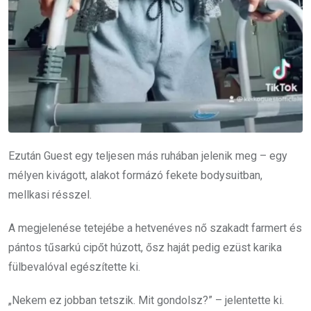
Ezután Guest egy teljesen más ruhában jelenik meg – egy
mélyen kivágott, alakot formázó fekete bodysuitban,
mellkasi résszel.
A megjelenése tetejébe a hetvenéves nő szakadt farmert és
pántos tűsarkú cipőt húzott, ősz haját pedig ezüst karika
fülbevalóval egészítette ki.
„Nekem ez jobban tetszik. Mit gondolsz?” – jelentette ki.