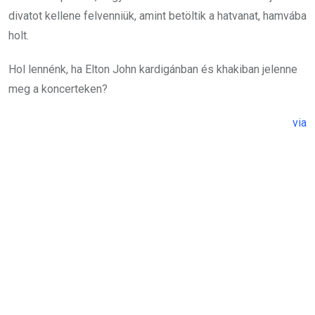
divatot kellene felvenniük, amint betöltik a hatvanat, hamvába
holt.
Hol lennénk, ha Elton John kardigánban és khakiban jelenne
meg a koncerteken?
via