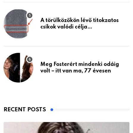
A törülközőkön lévő titokzatos
csíkok valódi célja…
Meg Fosterért mindenki odáig
volt – itt van ma, 77 évesen
RECENT POSTS