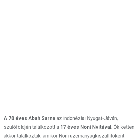
A 78 éves Abah Sarna
az indonéziai Nyugat-Jáván,
szülőföldjén találkozott a
17 éves Noni Nvitával
. Ők ketten
akkor találkoztak, amikor Noni üzemanyagkiszállítóként