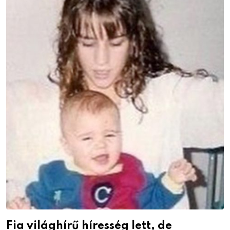
Fia világhírű híresség lett, de