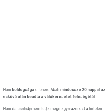
Noni
boldogsága
ellenére Abah
mindössze 20 nappal az
esküvő után beadta a válókeresetet feleségétől
.
Noni és családja nem tudja megmagyarázni ezt a hirtelen