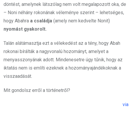
döntést, amelynek látszólag nem volt megalapozott oka, de
– Noni néhány rokonának véleménye szerint – lehetséges,
hogy Abahra
a családja
(amely nem kedvelte Nonit)
nyomást gyakorolt.
Talán alátámasztja ezt a vélekedést az a tény, hogy Abah
rokonai bírálták a nagyvonalú hozományt, amelyet a
menyasszonyának adott. Mindenesetre úgy tűnik, hogy az
iktatás nem is említi ezeknek a hozományajándékoknak a
visszaadását.
Mit gondolsz erről a történetről?
via