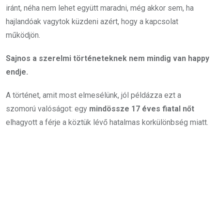
iránt, néha nem lehet együtt maradni, még akkor sem, ha
hajlandóak vagytok küzdeni azért, hogy a kapcsolat
működjön.
Sajnos a szerelmi történeteknek nem mindig van happy
endje.
A történet, amit most elmesélünk, jól példázza ezt a
szomorú valóságot: egy
mindössze 17 éves fiatal nőt
elhagyott a férje a köztük lévő hatalmas korkülönbség miatt.