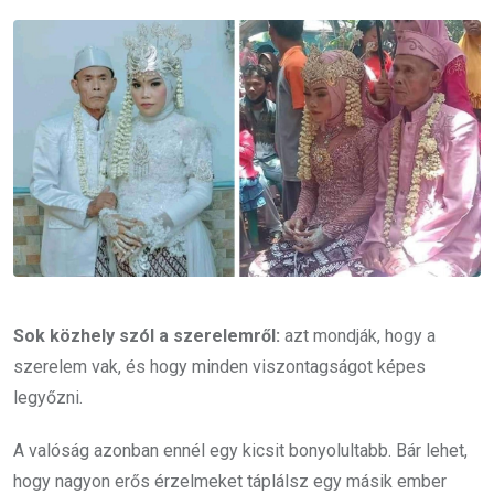
Email
Sok közhely szól a szerelemről:
azt mondják, hogy a
szerelem vak, és hogy minden viszontagságot képes
legyőzni.
A valóság azonban ennél egy kicsit bonyolultabb. Bár lehet,
hogy nagyon erős érzelmeket táplálsz egy másik ember