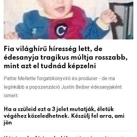
Fia világhírű híresség lett, de
édesanyja tragikus múltja rosszabb,
mint azt el tudnád képzelni
Pattie Mellette forgatókönyvíró és producer - de ma
leginkább a popszenzáció Justin Beiber édesanyjaként
ismert.
Ha a szüleid ezt a 3 jelet mutatják, életük
végéhez közeledhetnek. Készülj fel arra, ami
jön