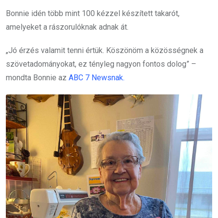
Bonnie idén több mint 100 kézzel készített takarót,
amelyeket a rászorulóknak adnak át.
„Jó érzés valamit tenni értük. Köszönöm a közösségnek a
szövetadományokat, ez tényleg nagyon fontos dolog” –
mondta Bonnie az
ABC 7 Newsnak.