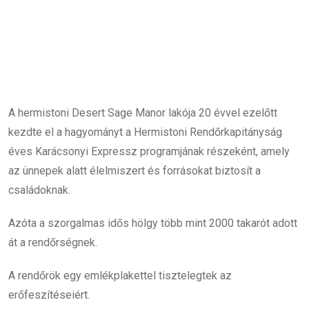
A hermistoni Desert Sage Manor lakója 20 évvel ezelőtt
kezdte el a hagyományt a Hermistoni Rendőrkapitányság
éves Karácsonyi Expressz programjának részeként, amely
az ünnepek alatt élelmiszert és forrásokat biztosít a
családoknak.
Azóta a szorgalmas idős hölgy több mint 2000 takarót adott
át a rendőrségnek.
A rendőrök egy emlékplakettel tisztelegtek az
erőfeszítéseiért.