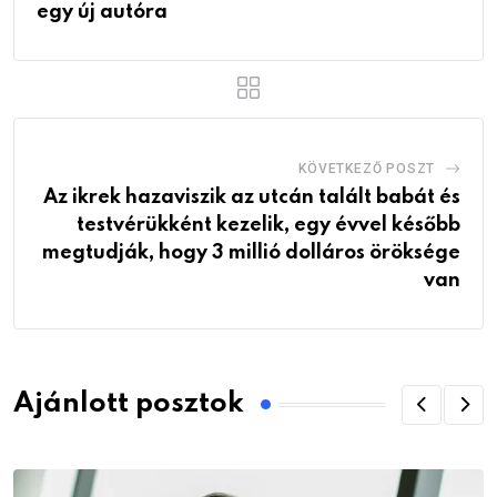
egy új autóra
KÖVETKEZŐ POSZT
Az ikrek hazaviszik az utcán talált babát és
testvérükként kezelik, egy évvel később
megtudják, hogy 3 millió dolláros öröksége
van
Ajánlott posztok