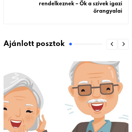
rendelkeznek – Ők a szívek igazi
őrangyalai
Ajánlott posztok