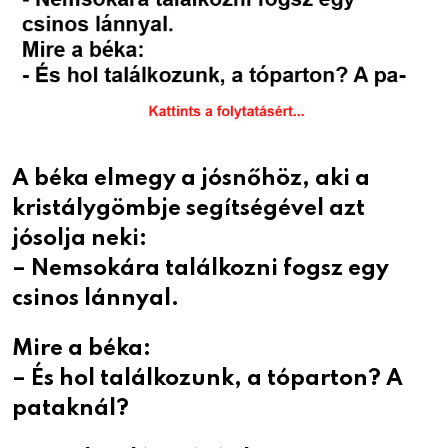
A béka elmegy a jósnőhöz, aki a
kristálygömbje segítségével azt
jósolja neki:
– Nemsokára találkozni fogsz egy
csinos lánnyal.
Mire a béka:
– És hol találkozunk, a tóparton? A
pataknál?