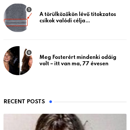
A törülközőkön lévő titokzatos
csíkok valódi célja…
Meg Fosterért mindenki odáig
volt – itt van ma, 77 évesen
RECENT POSTS