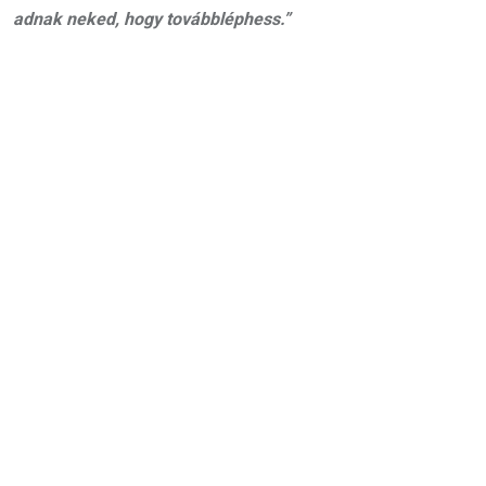
adnak neked, hogy továbbléphess.”