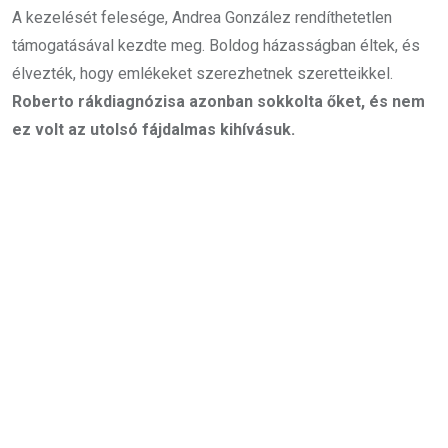
A kezelését felesége, Andrea González rendíthetetlen
támogatásával kezdte meg. Boldog házasságban éltek, és
élvezték, hogy emlékeket szerezhetnek szeretteikkel.
Roberto rákdiagnózisa azonban sokkolta őket, és nem
ez volt az utolsó fájdalmas kihívásuk.