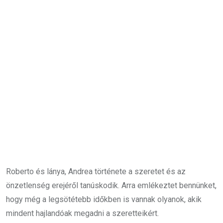
Roberto és lánya, Andrea története a szeretet és az
önzetlenség erejéről tanúskodik. Arra emlékeztet bennünket,
hogy még a legsötétebb időkben is vannak olyanok, akik
mindent hajlandóak megadni a szeretteikért.