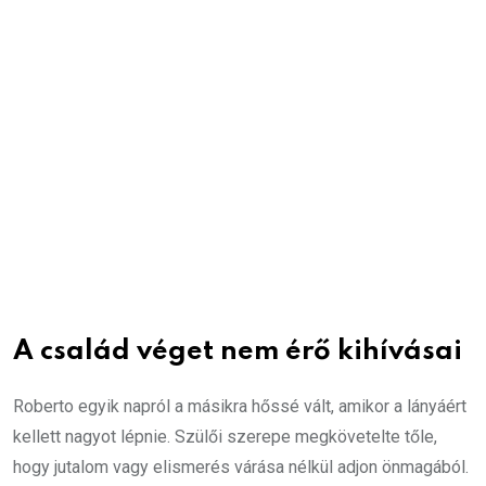
A család véget nem érő kihívásai
Roberto egyik napról a másikra hőssé vált, amikor a lányáért
kellett nagyot lépnie. Szülői szerepe megkövetelte tőle,
hogy jutalom vagy elismerés várása nélkül adjon önmagából.