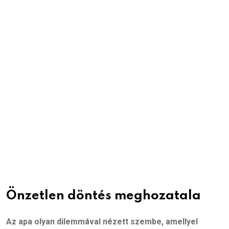
Önzetlen döntés meghozatala
Az apa olyan dilemmával nézett szembe, amellyel