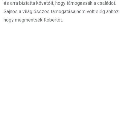
és arra biztatta követőit, hogy támogassák a családot.
Sajnos a világ összes támogatása nem volt elég ahhoz,
hogy megmentsék Robertót.