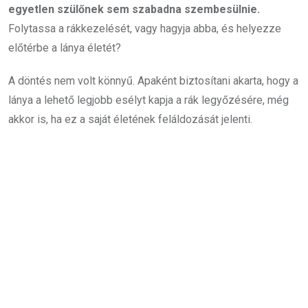
egyetlen szülőnek sem szabadna szembesülnie.
Folytassa a rákkezelését, vagy hagyja abba, és helyezze
előtérbe a lánya életét?
A döntés nem volt könnyű. Apaként biztosítani akarta, hogy a
lánya a lehető legjobb esélyt kapja a rák legyőzésére, még
akkor is, ha ez a saját életének feláldozását jelenti.