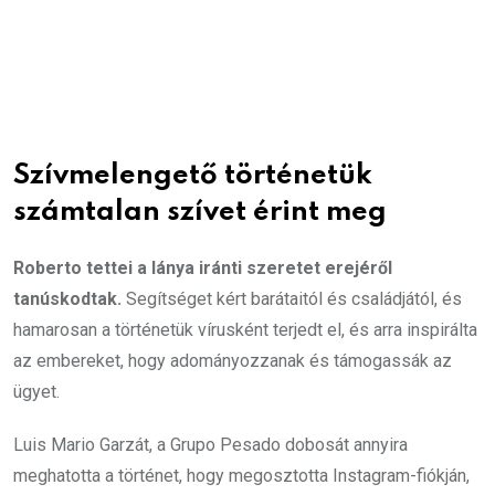
Szívmelengető történetük
számtalan szívet érint meg
Roberto tettei a lánya iránti szeretet erejéről
tanúskodtak.
Segítséget kért barátaitól és családjától, és
hamarosan a történetük vírusként terjedt el, és arra inspirálta
az embereket, hogy adományozzanak és támogassák az
ügyet.
Luis Mario Garzát, a Grupo Pesado dobosát annyira
meghatotta a történet, hogy megosztotta Instagram-fiókján,