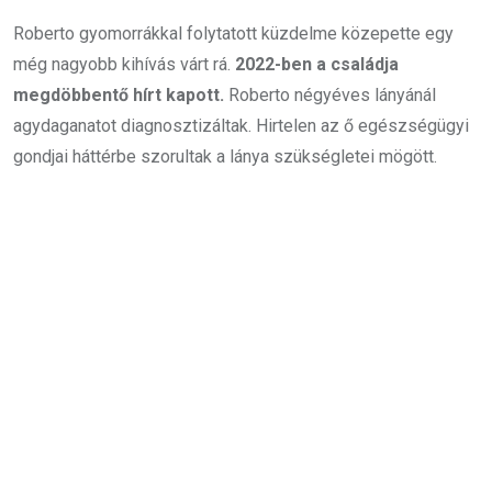
Roberto gyomorrákkal folytatott küzdelme közepette egy
még nagyobb kihívás várt rá.
2022-ben a családja
megdöbbentő hírt kapott.
Roberto négyéves lányánál
agydaganatot diagnosztizáltak. Hirtelen az ő egészségügyi
gondjai háttérbe szorultak a lánya szükségletei mögött.