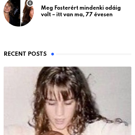
Meg Fosterért mindenki odáig
volt – itt van ma, 77 évesen
RECENT POSTS