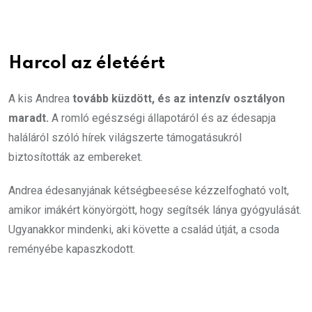
Harcol az életéért
A kis Andrea
tovább küzdött, és az intenzív osztályon
maradt.
A romló egészségi állapotáról és az édesapja
haláláról szóló hírek világszerte támogatásukról
biztosították az embereket.
Andrea édesanyjának kétségbeesése kézzelfogható volt,
amikor imákért könyörgött, hogy segítsék lánya gyógyulását.
Ugyanakkor mindenki, aki követte a család útját, a csoda
reményébe kapaszkodott.