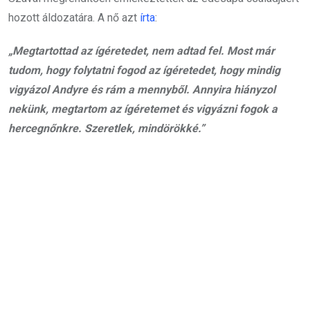
hozott áldozatára. A nő azt
írta
:
„Megtartottad az ígéretedet, nem adtad fel. Most már
tudom, hogy folytatni fogod az ígéretedet, hogy mindig
vigyázol Andyre és rám a mennyből. Annyira hiányzol
nekünk, megtartom az ígéretemet és vigyázni fogok a
hercegnőnkre. Szeretlek, mindörökké.”