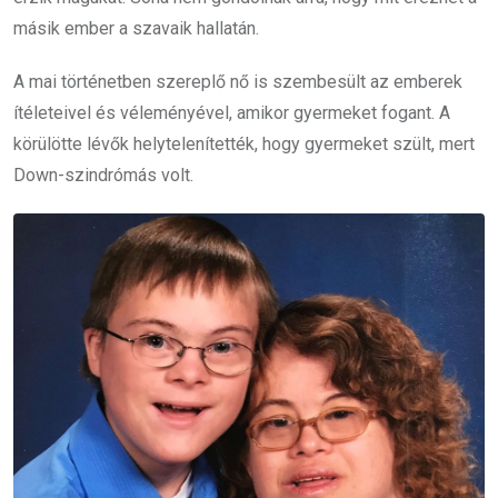
másik ember a szavaik hallatán.
A mai történetben szereplő nő is szembesült az emberek
ítéleteivel és véleményével, amikor gyermeket fogant.
A
körülötte lévők helytelenítették, hogy gyermeket szült, mert
Down-szindrómás volt.