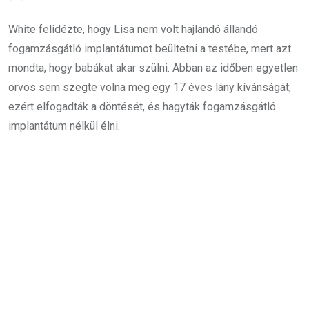
White felidézte, hogy Lisa nem volt hajlandó állandó
fogamzásgátló implantátumot beültetni a testébe, mert azt
mondta, hogy babákat akar szülni. Abban az időben egyetlen
orvos sem szegte volna meg egy 17 éves lány kívánságát,
ezért elfogadták a döntését, és hagyták fogamzásgátló
implantátum nélkül élni.