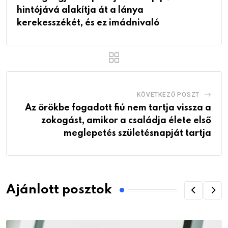
hintójává alakítja át a lánya
kerekesszékét, és ez imádnivaló
KÖVETKEZŐ POSZT
Az örökbe fogadott fiú nem tartja vissza a
zokogást, amikor a családja élete első
meglepetés születésnapját tartja
Ajánlott posztok