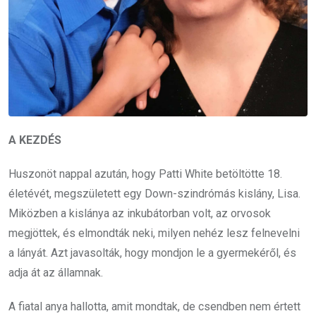
A KEZDÉS
Huszonöt nappal azután, hogy Patti White betöltötte 18.
életévét, megszületett egy Down-szindrómás kislány, Lisa.
Miközben a kislánya az inkubátorban volt, az orvosok
megjöttek, és elmondták neki, milyen nehéz lesz felnevelni
a lányát. Azt javasolták, hogy mondjon le a gyermekéről, és
adja át az államnak.
A fiatal anya hallotta, amit mondtak, de csendben nem értett