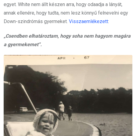
egyet. White nem állt készen arra, hogy odaadja a lányát,
annak ellenére, hogy tudta, nem lesz könnyű felnevelni egy
Down-szindrómás gyermeket.
Visszaemlékezett
:
„Csendben elhatároztam, hogy soha nem hagyom magára
a gyermekemet”.