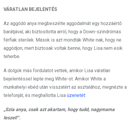
VÁRATLAN BEJELENTÉS
Az aggódó anya megbeszélte aggodalmát egy hozzáértő
barátjával, aki biztosította arról, hogy a Down-szindrómás
férfiak sterilek. Mások is azt mondták White-nak, hogy ne
aggódjon, mert biztosak voltak benne, hogy Lisa nem esik
teherbe.
A dolgok más fordulatot vettek, amikor Lisa váratlan
bejelentéssel lepte meg White-ot. Amikor White a
munkahelyi ebéd után visszatért az asztalához, megnézte a
telefonját, és meghallotta Lisa
üzenetét
:
„Szia anya, csak azt akartam, hogy tudd, nagymama
leszel!”.