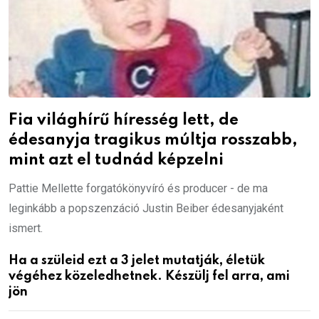
Fia világhírű híresség lett, de
édesanyja tragikus múltja rosszabb,
mint azt el tudnád képzelni
Pattie Mellette forgatókönyvíró és producer - de ma
leginkább a popszenzáció Justin Beiber édesanyjaként
ismert.
Ha a szüleid ezt a 3 jelet mutatják, életük
végéhez közeledhetnek. Készülj fel arra, ami
jön