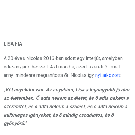
LISA FIA
A 20 éves Nicolas 2016-ban adott egy interjút, amelyben
édesanyjáról beszélt. Azt mondta, azért szereti őt, mert
annyi mindenre megtanította őt. Nicolas így
nyilatkozott
:
„Két anyukám van. Az anyukám, Lisa a legnagyobb jövőm
az életemben. Ő adta nekem az életet, és ő adta nekem a
szeretetet, és ő adta nekem a szülést, és ő adta nekem a
különleges igényeket, és ő mindig csodálatos, és ő
gyönyörű.”