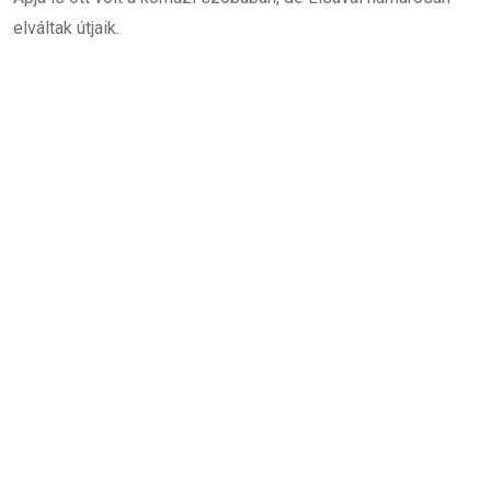
elváltak útjaik.