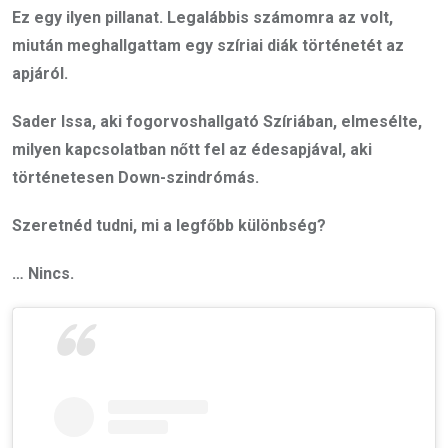
Ez egy ilyen pillanat. Legalábbis számomra az volt,
miután meghallgattam egy szíriai diák történetét az
apjáról.
Sader Issa, aki fogorvoshallgató Szíriában, elmesélte,
milyen kapcsolatban nőtt fel az édesapjával, aki
történetesen Down-szindrómás.
Szeretnéd tudni, mi a legfőbb különbség?
… Nincs.