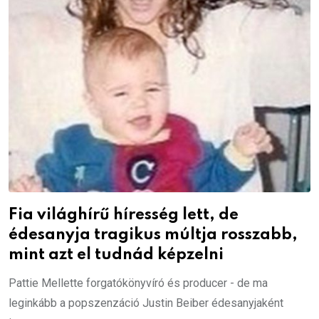
Fia világhírű híresség lett, de
édesanyja tragikus múltja rosszabb,
mint azt el tudnád képzelni
Pattie Mellette forgatókönyvíró és producer - de ma
leginkább a popszenzáció Justin Beiber édesanyjaként