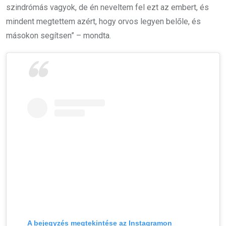
szindrómás vagyok, de én neveltem fel ezt az embert, és
mindent megtettem azért, hogy orvos legyen belőle, és
másokon segítsen” – mondta.
A bejegyzés megtekintése az Instagramon