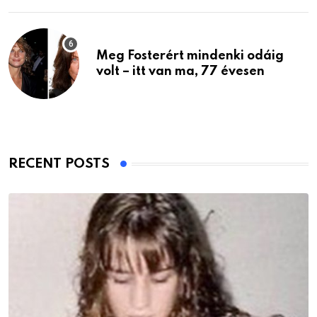
Meg Fosterért mindenki odáig
volt – itt van ma, 77 évesen
RECENT POSTS