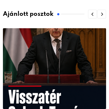
Ajánlott posztok