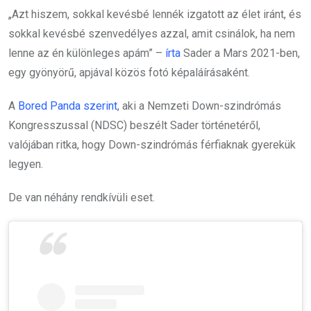
„Azt hiszem, sokkal kevésbé lennék izgatott az élet iránt, és
sokkal kevésbé szenvedélyes azzal, amit csinálok, ha nem
lenne az én különleges apám” –
írta
Sader a Mars 2021-ben,
egy gyönyörű, apjával közös fotó képaláírásaként.
A
Bored Panda szerint
, aki a Nemzeti Down-szindrómás
Kongresszussal (NDSC) beszélt Sader történetéről,
valójában ritka, hogy Down-szindrómás férfiaknak gyerekük
legyen.
De van néhány rendkívüli eset.