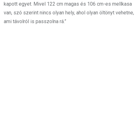
kapott egyet. Mivel 122 cm magas és 106 cm-es mellkasa
van, szó szerint nincs olyan hely, ahol olyan öltönyt vehetne,
ami távolról is passzolna rá.”