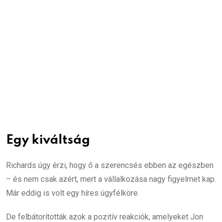
Egy kiváltság
Richards úgy érzi, hogy ő a szerencsés ebben az egészben
– és nem csak azért, mert a vállalkozása nagy figyelmet kap.
Már eddig is volt egy híres ügyfélköre.
De felbátorították azok a pozitív reakciók, amelyeket Jon