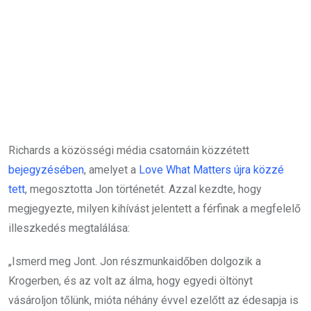
Richards a közösségi média csatornáin közzétett
bejegyzésében
, amelyet a
Love What Matters újra közzé
tett
, megosztotta Jon történetét. Azzal kezdte, hogy
megjegyezte, milyen kihívást jelentett a férfinak a megfelelő
illeszkedés megtalálása:
„Ismerd meg Jont. Jon részmunkaidőben dolgozik a
Krogerben, és az volt az álma, hogy egyedi öltönyt
vásároljon tőlünk, mióta néhány évvel ezelőtt az édesapja is