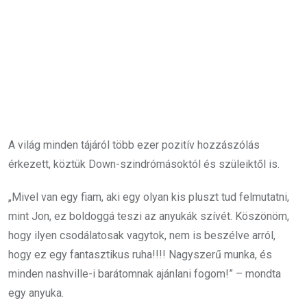
A világ minden tájáról több ezer pozitív hozzászólás
érkezett, köztük Down-szindrómásoktól és szüleiktől is.
„Mivel van egy fiam, aki egy olyan kis pluszt tud felmutatni,
mint Jon, ez boldoggá teszi az anyukák szívét. Köszönöm,
hogy ilyen csodálatosak vagytok, nem is beszélve arról,
hogy ez egy fantasztikus ruha!!!! Nagyszerű munka, és
minden nashville-i barátomnak ajánlani fogom!” – mondta
egy anyuka.