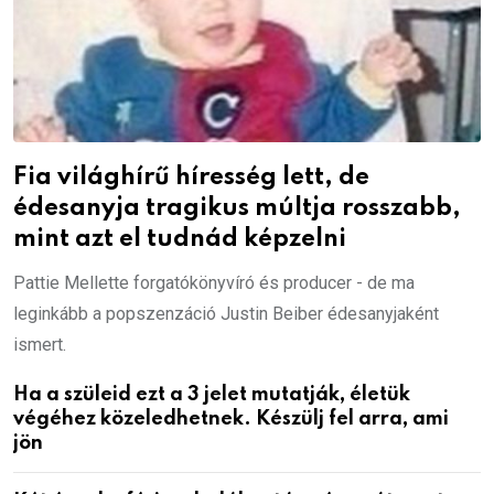
Fia világhírű híresség lett, de
édesanyja tragikus múltja rosszabb,
mint azt el tudnád képzelni
Pattie Mellette forgatókönyvíró és producer - de ma
leginkább a popszenzáció Justin Beiber édesanyjaként
ismert.
Ha a szüleid ezt a 3 jelet mutatják, életük
végéhez közeledhetnek. Készülj fel arra, ami
jön