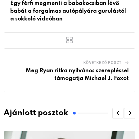
Egy férfi megmenti a babakocsiban lévő
babát a forgalmas autópályára gurulástól
a sokkoló videóban
KÖVETKEZŐ POSZT
Meg Ryan ritka nyilvános szerepléssel
támogatja Michael J. Foxot
Ajánlott posztok