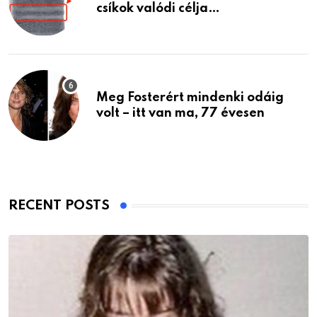
csíkok valódi célja…
Meg Fosterért mindenki odáig
volt – itt van ma, 77 évesen
RECENT POSTS