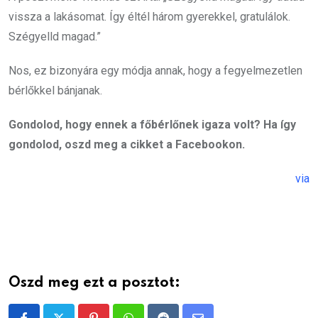
vissza a lakásomat. Így éltél három gyerekkel, gratulálok.
Szégyelld magad.”
Nos, ez bizonyára egy módja annak, hogy a fegyelmezetlen
bérlőkkel bánjanak.
Gondolod, hogy ennek a főbérlőnek igaza volt? Ha így
gondolod, oszd meg a cikket a Facebookon.
via
Oszd meg ezt a posztot: