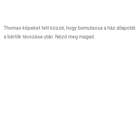
Thomas képeket tett közzé, hogy bemutassa a ház állapotát
a bérlők távozása után. Nézd meg magad.