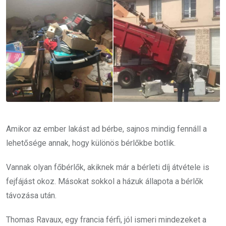
Amikor az ember lakást ad bérbe, sajnos mindig fennáll a
lehetősége annak, hogy különös bérlőkbe botlik.
Vannak olyan főbérlők, akiknek már a bérleti díj átvétele is
fejfájást okoz. Másokat sokkol a házuk állapota a bérlők
távozása után.
Thomas Ravaux, egy francia férfi, jól ismeri mindezeket a