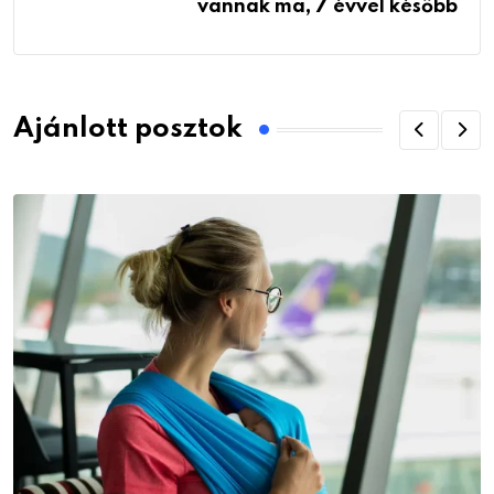
vannak ma, 7 évvel később
Ajánlott posztok