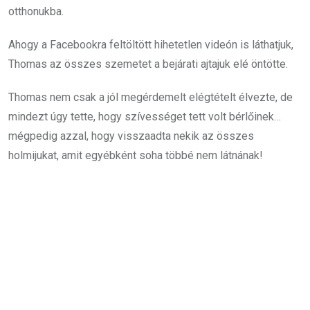
otthonukba.
Ahogy a Facebookra feltöltött hihetetlen videón is láthatjuk,
Thomas az összes szemetet a bejárati ajtajuk elé öntötte.
Thomas nem csak a jól megérdemelt elégtételt élvezte, de
mindezt úgy tette, hogy szívességet tett volt bérlőinek…
mégpedig azzal, hogy visszaadta nekik az összes
holmijukat, amit egyébként soha többé nem látnának!