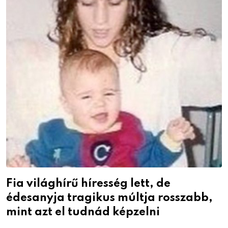
Fia világhírű híresség lett, de
édesanyja tragikus múltja rosszabb,
mint azt el tudnád képzelni