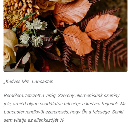
„Kedves Mrs. Lancaster,
Remélem, tetszett a virág. Szerény elismerésünk szerény
jele, amiért olyan csodálatos felesége a kedves férjének. Mr.
Lancaster rendkívül szerencsés, hogy Ön a felesége. Senki
sem vitatja az ellenkezőjét 🙂