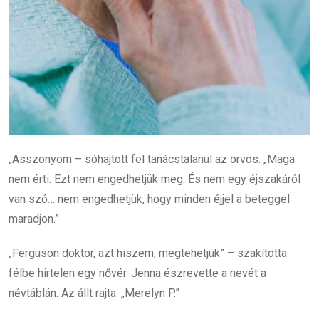
„Asszonyom – sóhajtott fel tanácstalanul az orvos. „Maga
nem érti. Ezt nem engedhetjük meg. És nem egy éjszakáról
van szó… nem engedhetjük, hogy minden éjjel a beteggel
maradjon.”
„Ferguson doktor, azt hiszem, megtehetjük” – szakította
félbe hirtelen egy nővér. Jenna észrevette a nevét a
névtáblán. Az állt rajta: „Merelyn P.”