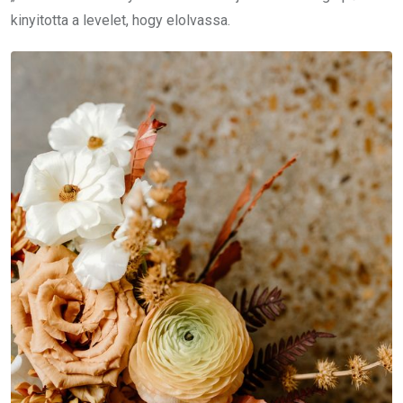
kinyitotta a levelet, hogy elolvassa.