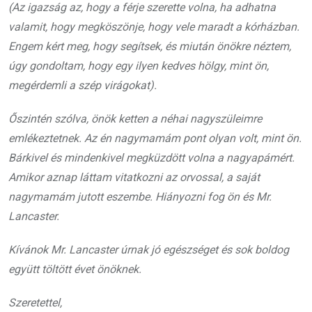
(Az igazság az, hogy a férje szerette volna, ha adhatna
valamit, hogy megköszönje, hogy vele maradt a kórházban.
Engem kért meg, hogy segítsek, és miután önökre néztem,
úgy gondoltam, hogy egy ilyen kedves hölgy, mint ön,
megérdemli a szép virágokat).
Őszintén szólva, önök ketten a néhai nagyszüleimre
emlékeztetnek. Az én nagymamám pont olyan volt, mint ön.
Bárkivel és mindenkivel megküzdött volna a nagyapámért.
Amikor aznap láttam vitatkozni az orvossal, a saját
nagymamám jutott eszembe. Hiányozni fog ön és Mr.
Lancaster.
Kívánok Mr. Lancaster úrnak jó egészséget és sok boldog
együtt töltött évet önöknek.
Szeretettel,