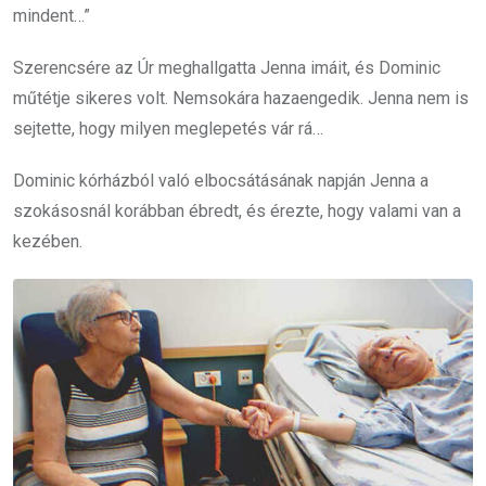
mindent…”
Szerencsére az Úr meghallgatta Jenna imáit, és Dominic
műtétje sikeres volt. Nemsokára hazaengedik. Jenna nem is
sejtette, hogy milyen meglepetés vár rá…
Dominic kórházból való elbocsátásának napján Jenna a
szokásosnál korábban ébredt, és érezte, hogy valami van a
kezében.