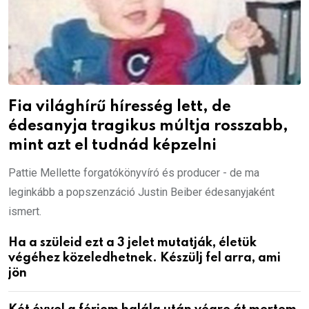
Fia világhírű híresség lett, de
édesanyja tragikus múltja rosszabb,
mint azt el tudnád képzelni
Pattie Mellette forgatókönyvíró és producer - de ma
leginkább a popszenzáció Justin Beiber édesanyjaként
ismert.
Ha a szüleid ezt a 3 jelet mutatják, életük
végéhez közeledhetnek. Készülj fel arra, ami
jön