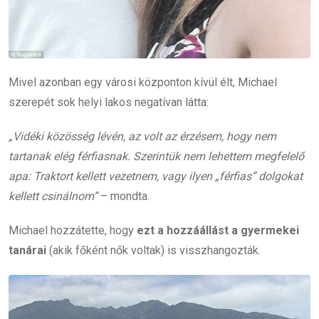
Mivel azonban egy városi központon kívül élt, Michael
szerepét sok helyi lakos negatívan látta:
„Vidéki közösség lévén, az volt az érzésem, hogy nem
tartanak elég férfiasnak. Szerintük nem lehettem megfelelő
apa: Traktort kellett vezetnem, vagy ilyen „férfias” dolgokat
kellett csinálnom”
– mondta.
Michael hozzátette, hogy
ezt a hozzáállást a gyermekei
tanárai
(akik főként nők voltak) is visszhangozták.