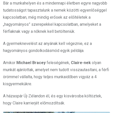
Bár a munkahelyen és a mindennapi életben egyre nagyobb
tudatosságot tapasztalunk a nemek közötti egyenlőséggel
kapcsolatban, még mindig erősek az előítéletek a
„hagyományos” szerepekkel kapcsolatban, amelyeket a
férfiaknak vagy a nőknek kell betölteniük.
A gyermeknevelést az anyának kell végeznie, ez a
hagyományos gondolkodásmód egyik példája.
Amikor
Michael Bracey
feleségének,
Claire-nek
olyan
munkát ajánlottak, amelyet nem tudott visszautasítani, a férfi
örömmel vállalta, hogy teljes munkaidőben vigyáz a 4
kisgyermekükre.
A házaspár Új-Zélandon él, és egy kisvárosba költöztek,
hogy Claire karrierjét előmozdítsák.