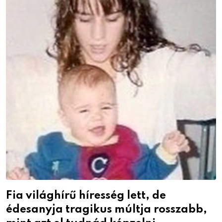
Fia világhírű híresség lett, de
édesanyja tragikus múltja rosszabb,