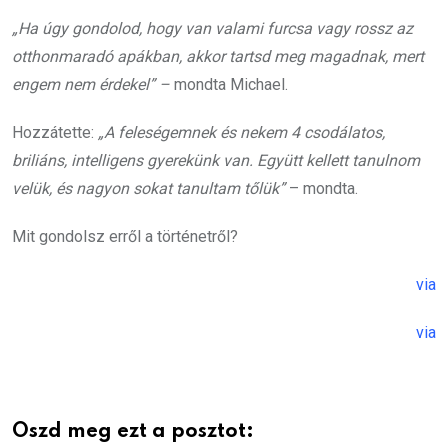
„Ha úgy gondolod, hogy van valami furcsa vagy rossz az
otthonmaradó apákban, akkor tartsd meg magadnak, mert
engem nem érdekel” –
mondta Michael.
Hozzátette:
„A feleségemnek és nekem 4 csodálatos,
briliáns, intelligens gyerekünk van. Együtt kellett tanulnom
velük, és nagyon sokat tanultam tőlük”
– mondta.
Mit gondolsz erről a történetről?
via
via
Oszd meg ezt a posztot: