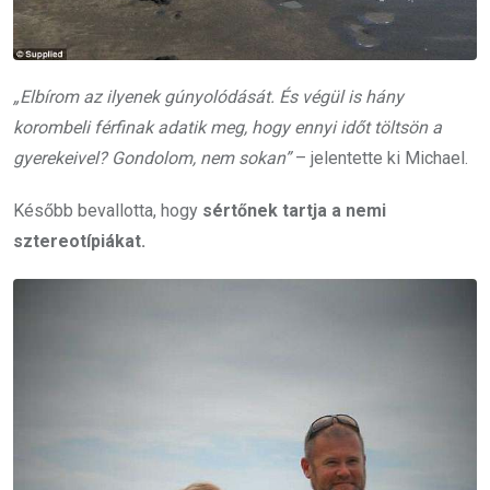
„Elbírom az ilyenek gúnyolódását. És végül is hány
korombeli férfinak adatik meg, hogy ennyi időt töltsön a
gyerekeivel? Gondolom, nem sokan”
– jelentette ki Michael.
Később bevallotta, hogy
sértőnek tartja a nemi
sztereotípiákat.