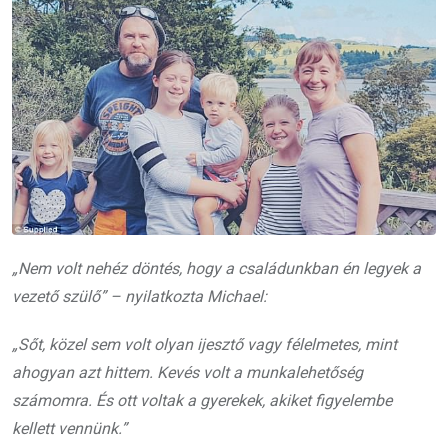
„Nem volt nehéz döntés, hogy a családunkban én legyek a
vezető szülő” – nyilatkozta Michael:
„Sőt, közel sem volt olyan ijesztő vagy félelmetes, mint
ahogyan azt hittem. Kevés volt a munkalehetőség
számomra. És ott voltak a gyerekek, akiket figyelembe
kellett vennünk.”