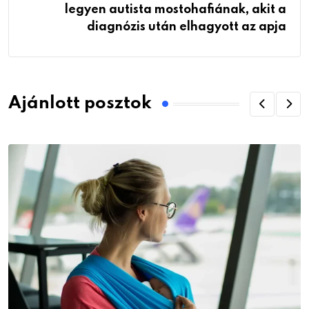
legyen autista mostohafiának, akit a
diagnózis után elhagyott az apja
Ajánlott posztok