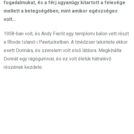
fogadalmukat, és a férj ugyanúgy kitartott a felesége
mellett a betegségében, mint amikor egészséges
volt…
1958-ban volt, és Andy Fierlit egy templomi bálon vett részt
a Rhode Island-i Pawtucketben. A tinédzser tekintete ekkor
esett Donnára, és szerelem volt első látásra. Megkínálta
Donnát egy rágógumival, és ez volt életük hátralévő
részének kezdete.