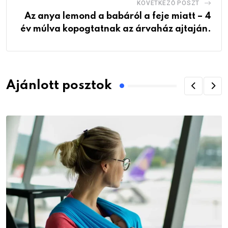
KÖVETKEZŐ POSZT
Az anya lemond a babáról a feje miatt – 4
év múlva kopogtatnak az árvaház ajtaján.
Ajánlott posztok