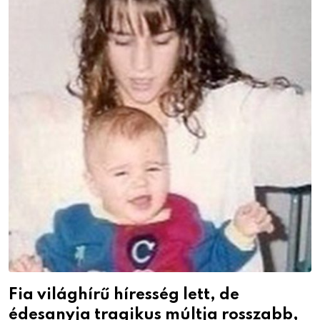
Fia világhírű híresség lett, de
édesanyja tragikus múltja rosszabb,