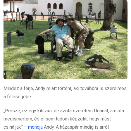
Mindez a férje, Andy miatt történt, aki továbbra is szerelmes
a feleségébe.
„Persze, ez egy kihívás, de azóta szeretem Donnát, amióta
megismertem, és el sem tudom képzelni, hogy mást
csináljak” –
mondja
Andy. A házaspár mindig is arról