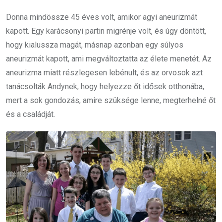
Donna mindössze 45 éves volt, amikor agyi aneurizmát
kapott. Egy karácsonyi partin migrénje volt, és úgy döntött,
hogy kialussza magát, másnap azonban egy súlyos
aneurizmát kapott, ami megváltoztatta az élete menetét. Az
aneurizma miatt részlegesen lebénult, és az orvosok azt
tanácsolták Andynek, hogy helyezze őt idősek otthonába,
mert a sok gondozás, amire szüksége lenne, megterhelné őt
és a családját.