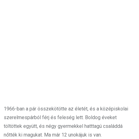
1966-ban a pár összekötötte az életét, és a középiskolai
szerelmespárból férj és feleség lett. Boldog éveket
töltöttek együtt, és négy gyermekkel hatttagú családdá
nőtték ki magukat. Ma már 12 unokájuk is van.