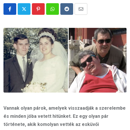
Pinterest
Whatsapp
Reddit
Share
via
Email
Vannak olyan párok, amelyek visszaadják a szerelembe
és minden jóba vetett hitünket. Ez egy olyan pár
története, akik komolyan vették az esküvői