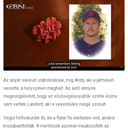
Az anyát sikerült stabilizálniuk, míg Andy, aki a járművet
vezette, a helyszínen meghalt. Az autó annyira
megrongálódott, hogy az elsősegélynyújtók szinte észre
sem vették Landont, aki a vezetőülés mögé szorult.
Végül felfedezték őt, de a fiatal fiú élettelen volt, amikor
kiszabadították. A mentősök azonnal megkezdték az