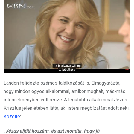
Landon felidézte számos találkozását is. Elmagyarázta,
hogy minden egyes alkalommal, amikor meghalt, más-más
isteni élményben volt része. A legutóbbi alkalommal Jézus
Krisztus jelenlétében látta, aki isteni megbízatást adott neki.
Közölte
:
„Jézus eljött hozzám, és azt mondta, hogy jó