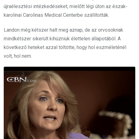
újraélesztési intézkedéseket, mielőtt légi úton az észak-
karolinai Carolinas Medical Centerbe szállították.
Landon még kétszer halt meg aznap, de az orvosoknak
mindkétszer sikerült kihúzniuk élettelen állapotából. A
következő heteket azzal töltötte, hogy hol eszméleténél
volt, hol nem.