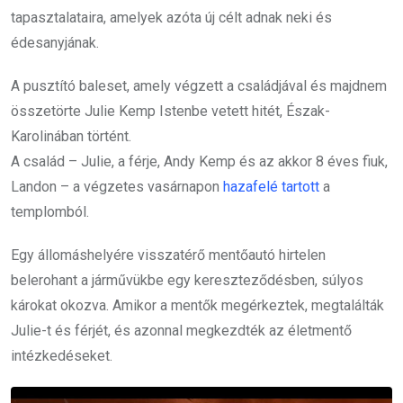
tapasztalataira, amelyek azóta új célt adnak neki és
édesanyjának.
A pusztító baleset, amely végzett a családjával és majdnem
összetörte Julie Kemp Istenbe vetett hitét, Észak-
Karolinában történt.
A család – Julie, a férje, Andy Kemp és az akkor 8 éves fiuk,
Landon – a végzetes vasárnapon
hazafelé tartott
a
templomból.
Egy állomáshelyére visszatérő mentőautó hirtelen
belerohant a járművükbe egy kereszteződésben, súlyos
károkat okozva. Amikor a mentők megérkeztek, megtalálták
Julie-t és férjét, és azonnal megkezdték az életmentő
intézkedéseket.