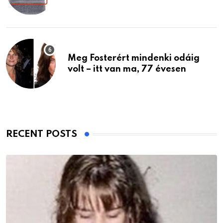
Meg Fosterért mindenki odáig
volt – itt van ma, 77 évesen
RECENT POSTS