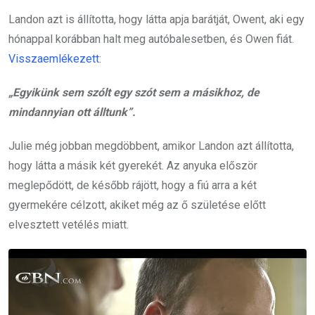
Landon azt is állította, hogy látta apja barátját, Owent, aki egy
hónappal korábban halt meg autóbalesetben, és Owen fiát.
Visszaemlékezett
:
„Egyikünk sem szólt egy szót sem a másikhoz, de
mindannyian ott álltunk”.
Julie még jobban megdöbbent, amikor Landon azt állította,
hogy látta a másik két gyerekét. Az anyuka először
meglepődött, de később rájött, hogy a fiú arra a két
gyermekére célzott, akiket még az ő születése előtt
elvesztett vetélés miatt.