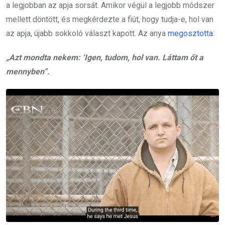
a legjobban az apja sorsát. Amikor végül a legjobb módszer
mellett döntött, és megkérdezte a fiút, hogy tudja-e, hol van
az apja, újabb sokkoló választ kapott. Az anya
megosztotta
:
„Azt mondta nekem: ‘Igen, tudom, hol van. Láttam őt a
mennyben”.