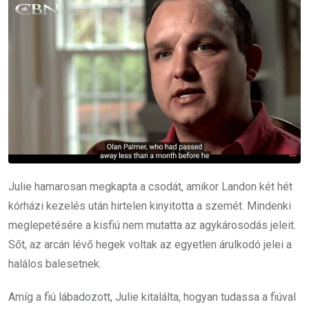
Julie hamarosan megkapta a csodát, amikor Landon két hét
kórházi kezelés után hirtelen kinyitotta a szemét. Mindenki
meglepetésére a kisfiú nem mutatta az agykárosodás jeleit.
Sőt, az arcán lévő hegek voltak az egyetlen árulkodó jelei a
halálos balesetnek.
Amíg a fiú lábadozott, Julie kitalálta, hogyan tudassa a fiúval