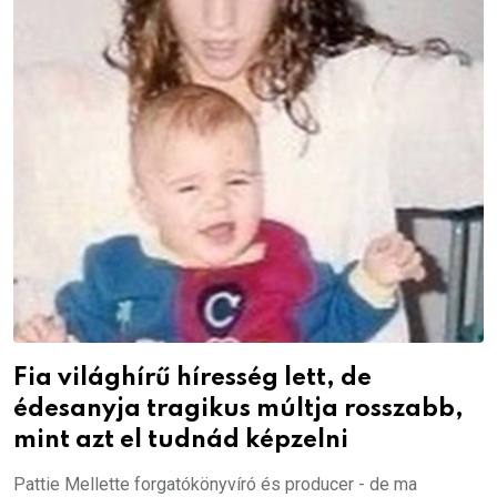
Fia világhírű híresség lett, de
édesanyja tragikus múltja rosszabb,
mint azt el tudnád képzelni
Pattie Mellette forgatókönyvíró és producer - de ma