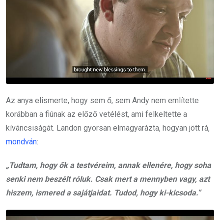
Az anya elismerte, hogy sem ő, sem Andy nem említette
korábban a fiúnak az előző vetélést, ami felkeltette a
kíváncsiságát. Landon gyorsan elmagyarázta, hogyan jött rá,
mondván
:
„Tudtam, hogy ők a testvéreim, annak ellenére, hogy soha
senki nem beszélt róluk. Csak mert a mennyben vagy, azt
hiszem, ismered a sajátjaidat. Tudod, hogy ki-kicsoda.”