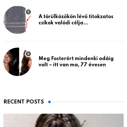
A törülközőkön lévő titokzatos
csíkok valódi célja…
Meg Fosterért mindenki odáig
volt – itt van ma, 77 évesen
RECENT POSTS