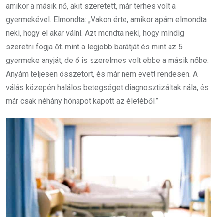
amikor a másik nő, akit szeretett, már terhes volt a
gyermekével. Elmondta: „Vakon érte, amikor apám elmondta
neki, hogy el akar válni. Azt mondta neki, hogy mindig
szeretni fogja őt, mint a legjobb barátját és mint az 5
gyermeke anyját, de ő is szerelmes volt ebbe a másik nőbe.
Anyám teljesen összetört, és már nem evett rendesen. A
válás közepén halálos betegséget diagnosztizáltak nála, és
már csak néhány hónapot kapott az életéből.”