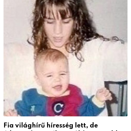
Fia világhírű híresség lett, de