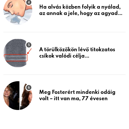
Ha alvás közben folyik a nyálad,
az annak a jele, hogy az agyad…
A törülközőkön lévő titokzatos
csíkok valódi célja…
Meg Fosterért mindenki odáig
volt – itt van ma, 77 évesen