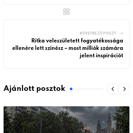
KÖVETKEZŐ POSZT
Ritka veleszületett fogyatékossága
ellenére lett színész – most milliók számára
jelent inspirációt
Ajánlott posztok