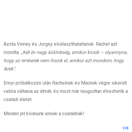
Azóta Vinney és Jorgey elválaszthatatlanok. Rachel azt
mondta:
„Két év nagy különbség, amikor kicsik – olyannyira,
hogy az emberek nem hiszik el, amikor azt mondom, hogy
ikrek”.
Ennyi próbálkozás után Rachelnek és Macnek végre sikerült
valóra váltania az álmát, és most már nyugodtan élvezhetik a
családi életet.
Minden jót kívánunk ennek a családnak!
via