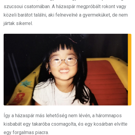
szucsoui csatornában. A házaspár megpróbált rokont vagy
közeli barátot találni, aki felnevelné a gyermeküket, de nem
jártak sikerrel.
Így a házaspár más lehetőség nem lévén, a háromnapos
kisbabát egy takaróba csomagolta, és egy kosárban elvitte
egy forgalmas piacra.