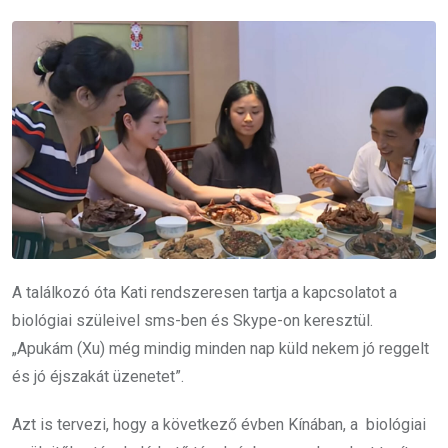
A találkozó óta Kati rendszeresen tartja a kapcsolatot a
biológiai szüleivel sms-ben és Skype-on keresztül.
„Apukám (Xu) még mindig minden nap küld nekem jó reggelt
és jó éjszakát üzenetet”.
Azt is tervezi, hogy a következő évben Kínában, a biológiai