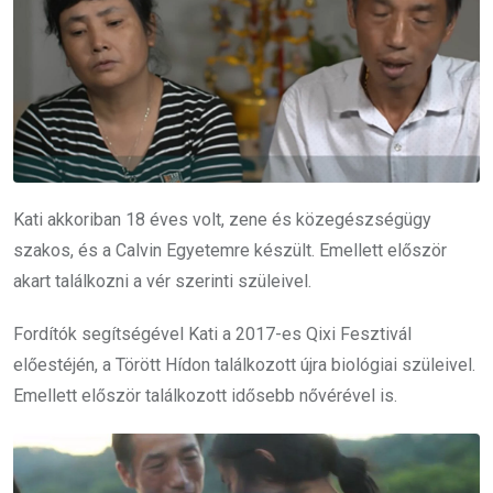
Kati akkoriban 18 éves volt, zene és közegészségügy
szakos, és a Calvin Egyetemre készült. Emellett először
akart találkozni a vér szerinti szüleivel.
Fordítók segítségével Kati a 2017-es Qixi Fesztivál
előestéjén, a Törött Hídon találkozott újra biológiai szüleivel.
Emellett először találkozott idősebb nővérével is.