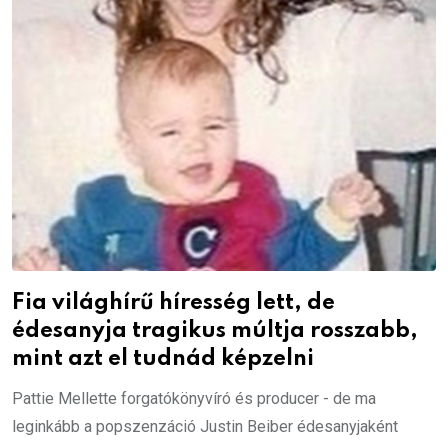
Fia világhírű híresség lett, de
édesanyja tragikus múltja rosszabb,
mint azt el tudnád képzelni
Pattie Mellette forgatókönyvíró és producer - de ma
leginkább a popszenzáció Justin Beiber édesanyjaként