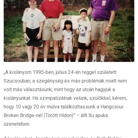
„A kislányom 1995-ben, július 24-én reggel született
Szucsouban, a szegénység és más problémák miatt nem
volt más választásunk, mint hogy az utcán hagyjuk a
kislányunkat. Ha szimpatizálnak velünk, szülőkkel, kérem,
hogy 10 vagy 20 év múlva találkozhassunk a Hangcsoui
Broken Bridge-nél (Törött Hídon)” – állt Xu apuka
üzenetében.