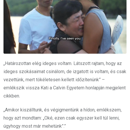
„Határozottan elég ideges voltam. Látszott rajtam, hogy az
ideges szokásaimat csinálom, de izgatott is voltam, és csak
vezettünk, mert tökéletesen kellett időzítenünk” –
emlékszik vissza Kati a Calvin Egyetem honlapján megjelent
cikkben.
„Amikor kiszálltunk, és végigmentünk a hídon, emlékszem,
hogy azt mondtam: „Oké, ezen csak egyszer kell túl lenni,
úgyhogy most már mehetünk”.”