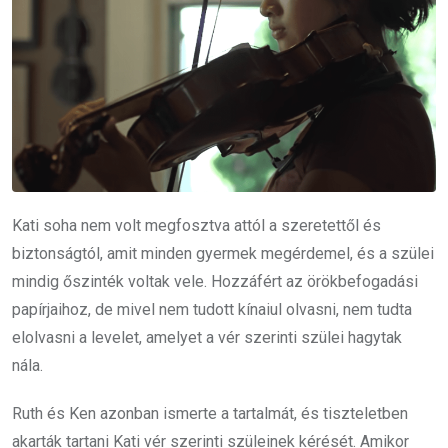
Kati soha nem volt megfosztva attól a szeretettől és
biztonságtól, amit minden gyermek megérdemel, és a szülei
mindig őszinték voltak vele. Hozzáfért az örökbefogadási
papírjaihoz, de mivel nem tudott kínaiul olvasni, nem tudta
elolvasni a levelet, amelyet a vér szerinti szülei hagytak
nála.
Ruth és Ken azonban ismerte a tartalmát, és tiszteletben
akarták tartani Kati vér szerinti szüleinek kérését. Amikor