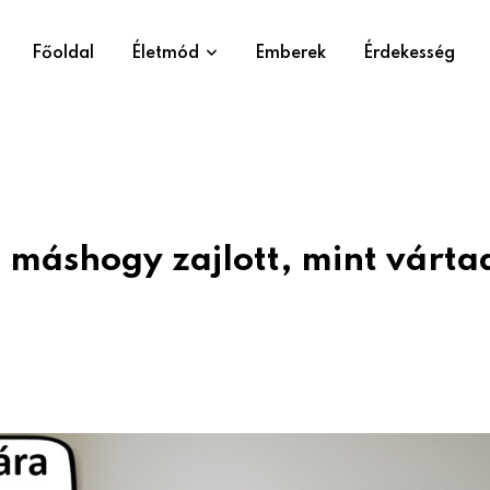
Főoldal
Életmód
Emberek
Érdekesség
n máshogy zajlott, mint várta