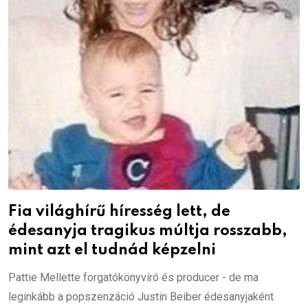
Fia világhírű híresség lett, de
édesanyja tragikus múltja rosszabb,
mint azt el tudnád képzelni
Pattie Mellette forgatókönyvíró és producer - de ma
leginkább a popszenzáció Justin Beiber édesanyjaként