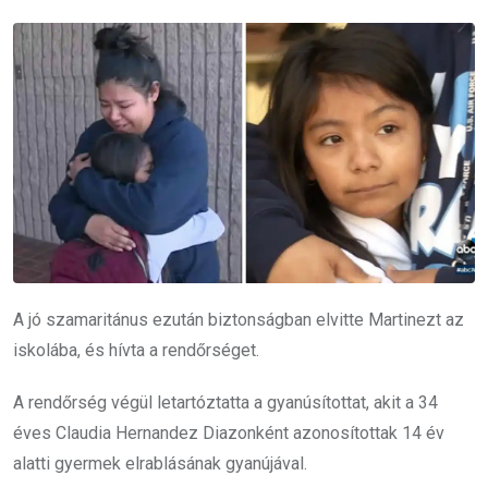
A jó szamaritánus ezután biztonságban elvitte Martinezt az
iskolába, és hívta a rendőrséget.
A rendőrség végül letartóztatta a gyanúsítottat, akit a 34
éves Claudia Hernandez Diazonként azonosítottak 14 év
alatti gyermek elrablásának gyanújával.