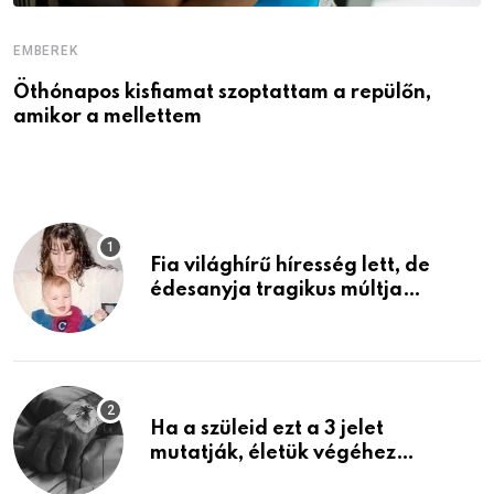
EMBEREK
E
Öthónapos kisfiamat szoptattam a repülőn,
M
amikor a mellettem
l
Fia világhírű híresség lett, de
édesanyja tragikus múltja
rosszabb, mint azt el tudnád
képzelni
Ha a szüleid ezt a 3 jelet
mutatják, életük végéhez
közeledhetnek. Készülj fel arra,