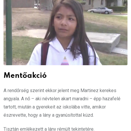
Mentőakció
A rendőrség szerint ekkor jelent meg Martinez kerekes
angyala. A nő – aki névtelen akart maradni – épp hazafelé
tartott, miután a gyerekeit az iskolába vitte, amikor
észrevette, hogy a lány a gyanúsítottal küzd.
Tisztán emlékezett a lány rémült tekintetére.