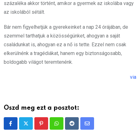
százaléka akkor történt, amikor a gyermek az iskolába vagy
az iskolából sétált.
Bár nem figyelhetjük a gyerekeinket a nap 24 órájában, de
szemmel tarthatjuk a közösségünket, ahogyan a saját
családunkat is, ahogyan ez a nő is tette. Ezzel nem csak
elkerülnénk a tragédiákat, hanem egy biztonságosabb,
boldogabb világot teremtenénk.
via
Oszd meg ezt a posztot:
Pinterest
Whatsapp
Reddit
Share
via