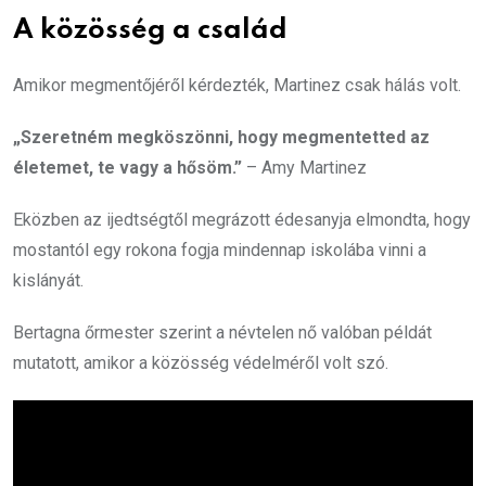
A közösség a család
Amikor megmentőjéről kérdezték, Martinez csak hálás volt.
„Szeretném megköszönni, hogy megmentetted az
életemet, te vagy a hősöm.”
– Amy Martinez
Eközben az ijedtségtől megrázott édesanyja elmondta, hogy
mostantól egy rokona fogja mindennap iskolába vinni a
kislányát.
Bertagna őrmester szerint a névtelen nő valóban példát
mutatott, amikor a közösség védelméről volt szó.