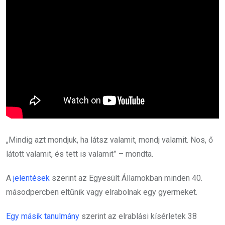
„Mindig azt mondjuk, ha látsz valamit, mondj valamit. Nos, ő
látott valamit, és tett is valamit” – mondta.
A
jelentések
szerint az Egyesült Államokban minden 40.
másodpercben eltűnik vagy elrabolnak egy gyermeket.
Egy másik tanulmány
szerint az elrablási kísérletek 38