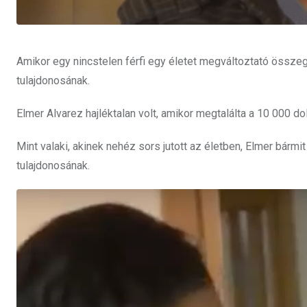
Amikor egy nincstelen férfi egy életet megváltoztató összeg
tulajdonosának.
Elmer Alvarez hajléktalan volt, amikor megtalálta a 10 000 d
Mint valaki, akinek nehéz sors jutott az életben, Elmer bármi
tulajdonosának.