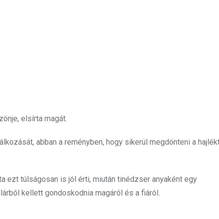
nje, elsírta magát.
lálkozását, abban a reményben, hogy sikerül megdönteni a hajlék
a ezt túlságosan is jól érti, miután tinédzser anyaként egy
lárból kellett gondoskodnia magáról és a fiáról.