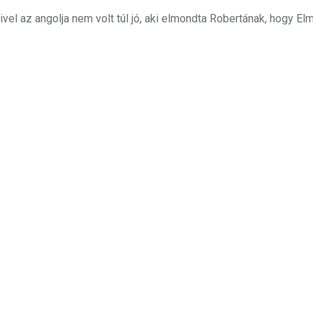
ivel az angolja nem volt túl jó, aki elmondta Robertának, hogy El