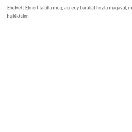
Ehelyett Elmert találta meg, aki egy barátját hozta magával, m
hajléktalan.