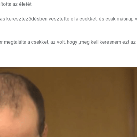
totta az életét.
lmas kereszteződésben vesztette el a csekket, és csak másnap v
r megtalálta a csekket, az volt, hogy „meg kell keresnem ezt az