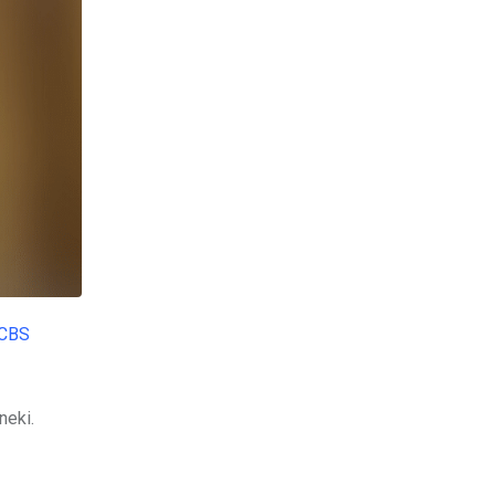
CBS
neki.