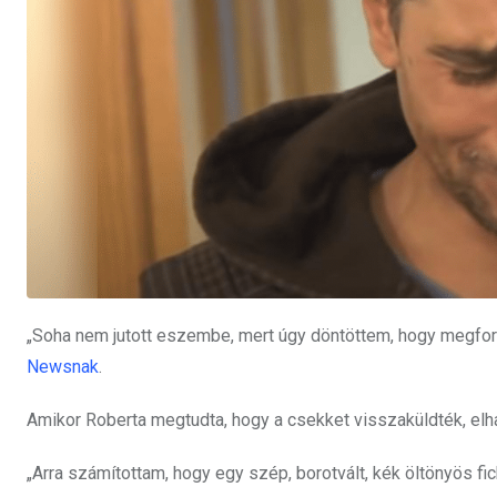
„Soha nem jutott eszembe, mert úgy döntöttem, hogy megfor
Newsnak
.
Amikor Roberta megtudta, hogy a csekket visszaküldték,
elh
„Arra számítottam, hogy egy szép, borotvált, kék öltönyös fic