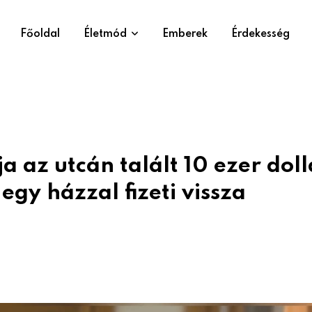
Főoldal
Életmód
Emberek
Érdekesség
ja az utcán talált 10 ezer dol
egy házzal fizeti vissza