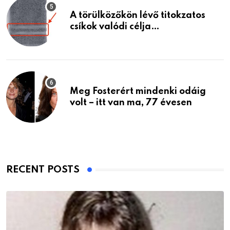
A törülközőkön lévő titokzatos
csíkok valódi célja…
Meg Fosterért mindenki odáig
volt – itt van ma, 77 évesen
RECENT POSTS