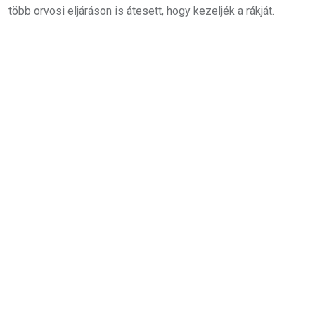
több orvosi eljáráson is átesett, hogy kezeljék a rákját.