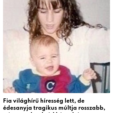
Fia világhírű híresség lett, de
édesanyja tragikus múltja rosszabb,