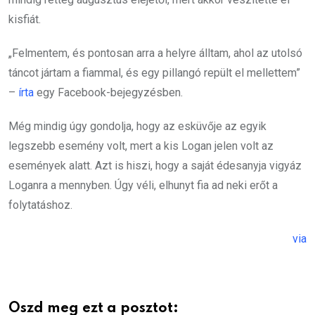
kisfiát.
„Felmentem, és pontosan arra a helyre álltam, ahol az utolsó
táncot jártam a fiammal, és egy pillangó repült el mellettem”
–
írta
egy Facebook-bejegyzésben.
Még mindig úgy gondolja, hogy az esküvője az egyik
legszebb esemény volt, mert a kis Logan jelen volt az
események alatt. Azt is hiszi, hogy a saját édesanyja vigyáz
Loganra a mennyben. Úgy véli, elhunyt fia ad neki erőt a
folytatáshoz.
via
Oszd meg ezt a posztot: