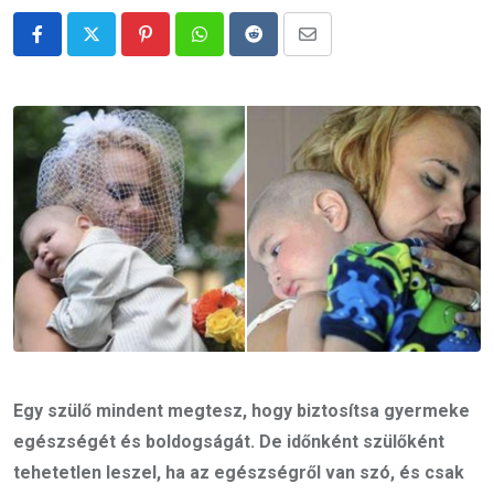
Pinterest
Whatsapp
Reddit
Share
via
Email
Egy szülő mindent megtesz, hogy biztosítsa gyermeke
egészségét és boldogságát. De időnként szülőként
tehetetlen leszel, ha az egészségről van szó, és csak