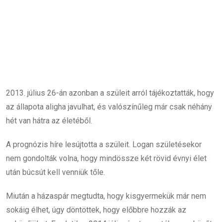
2013. július 26-án azonban a szüleit arról tájékoztatták, hogy
az állapota aligha javulhat, és valószínűleg már csak néhány
hét van hátra az életéből.
A prognózis híre lesújtotta a szüleit. Logan születésekor
nem gondolták volna, hogy mindössze két rövid évnyi élet
után búcsút kell venniük tőle.
Miután a házaspár megtudta, hogy kisgyermekük már nem
sokáig élhet, úgy döntöttek, hogy előbbre hozzák az