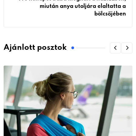
miután anya utoljára elaltatta a
bölcsőjében
Ajánlott posztok