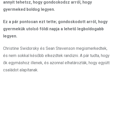
annyit tehetsz, hogy gondoskodsz arról, hogy
gyermeked boldog legyen.
Ez a pár pontosan ezt tette; gondoskodott arról, hogy
gyermekük utolsó földi napja a lehető legboldogabb
legyen.
Christine Swidorsky és Sean Stevenson megismerkedtek,
és nem sokkal később elkezdtek randizni. A pár tudta, hogy
ők egymáshoz illenek, és azonnal elhatározták, hogy együtt
családot alapítanak.