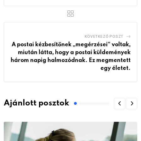
KÖVETKEZŐ POSZT
A postai kézbesítőnek „megérzései” voltak,
miután látta, hogy a postai küldemények
három napig halmozódnak. Ez megmentett
egy életet.
Ajánlott posztok