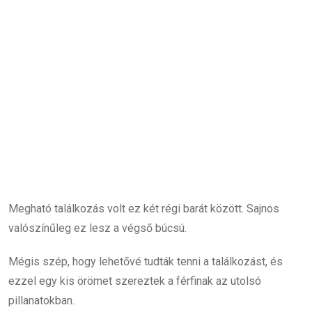
Megható találkozás volt ez két régi barát között. Sajnos
valószínűleg ez lesz a végső búcsú.
Mégis szép, hogy lehetővé tudták tenni a találkozást, és
ezzel egy kis örömet szereztek a férfinak az utolsó
pillanatokban.