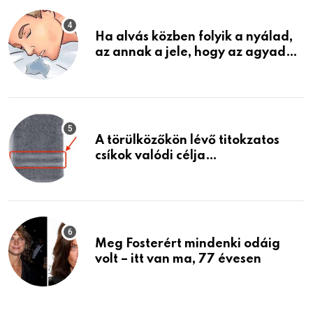
Ha alvás közben folyik a nyálad,
az annak a jele, hogy az agyad…
A törülközőkön lévő titokzatos
csíkok valódi célja…
Meg Fosterért mindenki odáig
volt – itt van ma, 77 évesen