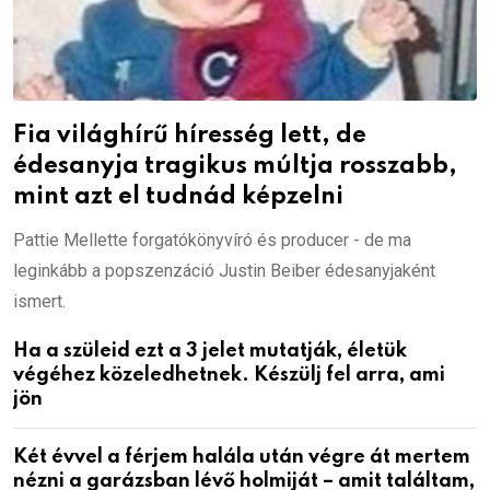
Fia világhírű híresség lett, de
édesanyja tragikus múltja rosszabb,
mint azt el tudnád képzelni
Pattie Mellette forgatókönyvíró és producer - de ma
leginkább a popszenzáció Justin Beiber édesanyjaként
ismert.
Ha a szüleid ezt a 3 jelet mutatják, életük
végéhez közeledhetnek. Készülj fel arra, ami
jön
Két évvel a férjem halála után végre át mertem
nézni a garázsban lévő holmiját – amit találtam,