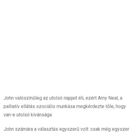
John valószínűleg az utolsó napjait éli, ezért Amy Neal, a
palliatív ellátás szociális munkása megkérdezte tőle, hogy
van-e utolsó kívánsága.
John számára a választás egyszerű volt: csak még egyszer