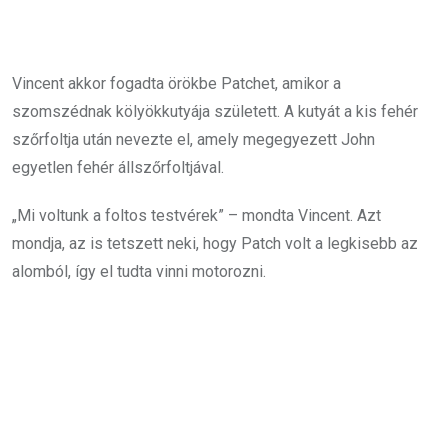
Vincent akkor fogadta örökbe Patchet, amikor a
szomszédnak kölyökkutyája született. A kutyát a kis fehér
szőrfoltja után nevezte el, amely megegyezett John
egyetlen fehér állszőrfoltjával.
„Mi voltunk a foltos testvérek” – mondta Vincent. Azt
mondja, az is tetszett neki, hogy Patch volt a legkisebb az
alomból, így el tudta vinni motorozni.