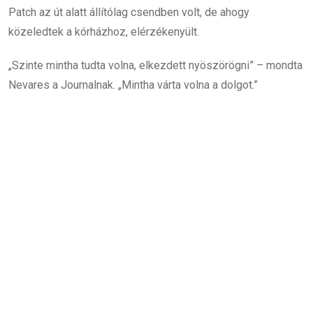
Patch az út alatt állítólag csendben volt, de ahogy
közeledtek a kórházhoz, elérzékenyült.
„Szinte mintha tudta volna, elkezdett nyöszörögni” – mondta
Nevares a Journalnak. „Mintha várta volna a dolgot.”