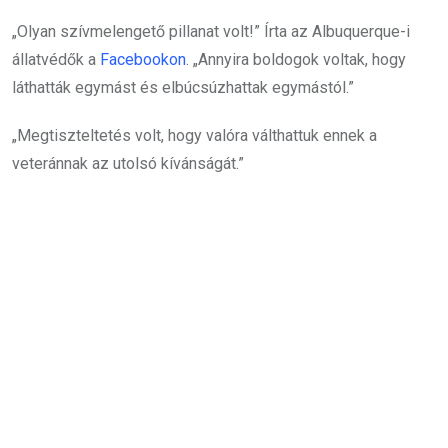
„Olyan szívmelengető pillanat volt!” Írta az Albuquerque-i
állatvédők a
Facebookon
. „Annyira boldogok voltak, hogy
láthatták egymást és elbúcsúzhattak egymástól.”
„Megtiszteltetés volt, hogy valóra válthattuk ennek a
veteránnak az utolsó kívánságát.”