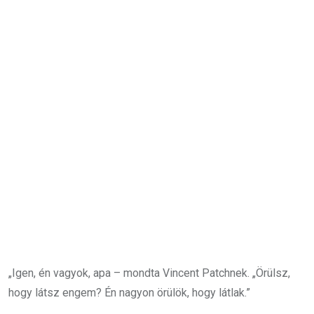
„Igen, én vagyok, apa – mondta Vincent Patchnek. „Örülsz,
hogy látsz engem? Én nagyon örülök, hogy látlak.”