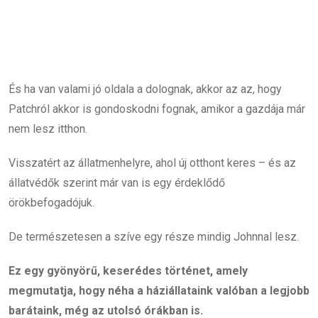
És ha van valami jó oldala a dolognak, akkor az az, hogy
Patchról akkor is gondoskodni fognak, amikor a gazdája már
nem lesz itthon.
Visszatért az állatmenhelyre, ahol új otthont keres – és az
állatvédők szerint már van is egy érdeklődő
örökbefogadójuk.
De természetesen a szíve egy része mindig Johnnal lesz.
Ez egy gyönyörű, keserédes történet, amely
megmutatja, hogy néha a háziállataink valóban a legjobb
barátaink, még az utolsó órákban is.