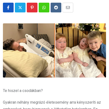
Pinterest
Whatsapp
Reddit
Share
via
Email
Te hiszel a csodákban?
Gyakran néhány megrázó életesemény arra kényszeríti az