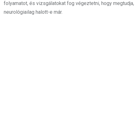
folyamatot, és vizsgálatokat fog végeztetni, hogy megtudja,
neurológiailag halott-e már.