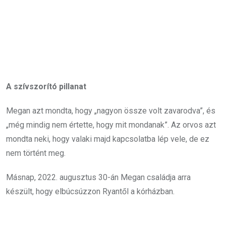
A szívszorító pillanat
Megan azt mondta, hogy „nagyon össze volt zavarodva”, és
„még mindig nem értette, hogy mit mondanak”. Az orvos azt
mondta neki, hogy valaki majd kapcsolatba lép vele, de ez
nem történt meg.
Másnap, 2022. augusztus 30-án Megan családja arra
készült, hogy elbúcsúzzon Ryantől a kórházban.