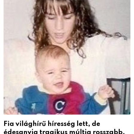
Fia világhírű híresség lett, de
édesanyja tragikus múltja rosszabb,