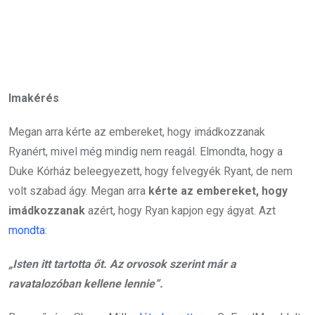
Imakérés
Megan arra kérte az embereket, hogy imádkozzanak
Ryanért, mivel még mindig nem reagál. Elmondta, hogy a
Duke Kórház beleegyezett, hogy felvegyék Ryant, de nem
volt szabad ágy. Megan arra
kérte az embereket, hogy
imádkozzanak
azért, hogy Ryan kapjon egy ágyat. Azt
mondta
:
„Isten itt tartotta őt. Az orvosok szerint már a
ravatalozóban kellene lennie”.