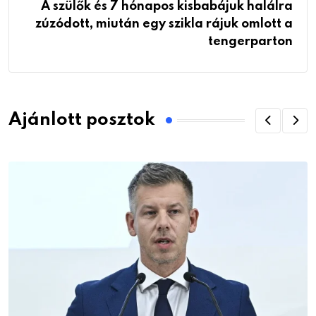
A szülők és 7 hónapos kisbabájuk halálra
zúzódott, miután egy szikla rájuk omlott a
tengerparton
Ajánlott posztok