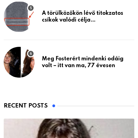
A törülközőkön lévő titokzatos
csíkok valódi célja…
Meg Fosterért mindenki odáig
volt – itt van ma, 77 évesen
RECENT POSTS