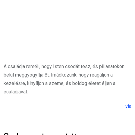
A családja reméli, hogy Isten csodát tesz, és pillanatokon
belül meggyógyítja őt. Imádkozunk, hogy reagáljon a
kezelésre, kinyíljon a szeme, és boldog életet éljen a
családjával.
via