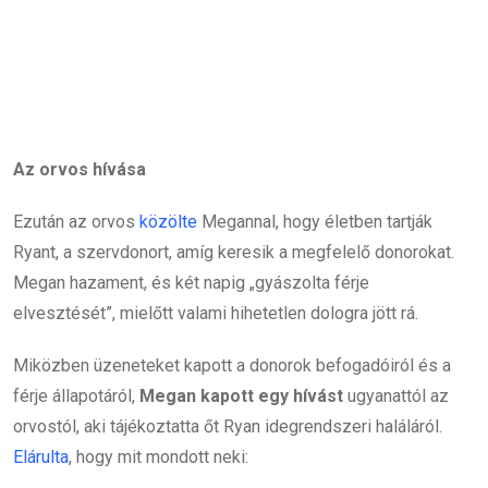
Az orvos hívása
Ezután az orvos
közölte
Megannal, hogy életben tartják
Ryant, a szervdonort, amíg keresik a megfelelő donorokat.
Megan hazament, és két napig „gyászolta férje
elvesztését”, mielőtt valami hihetetlen dologra jött rá.
Miközben üzeneteket kapott a donorok befogadóiról és a
férje állapotáról,
Megan kapott egy hívást
ugyanattól az
orvostól, aki tájékoztatta őt Ryan idegrendszeri haláláról.
Elárulta
, hogy mit mondott neki: