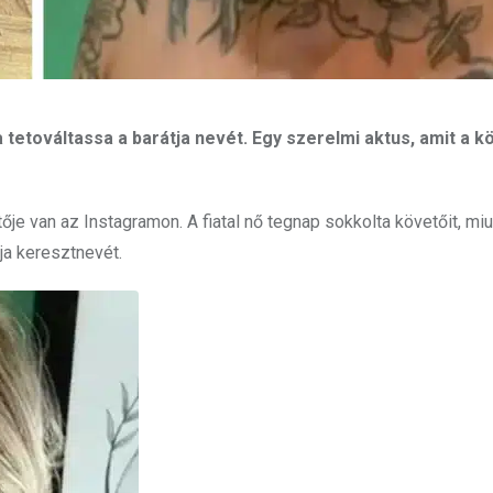
 tetováltassa a barátja nevét. Egy szerelmi aktus, amit a 
je van az Instagramon. A fiatal nő tegnap sokkolta követőit, miu
ja keresztnevét.