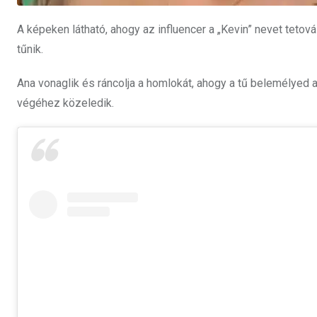
A képeken látható, ahogy az influencer a „Kevin” nevet tetov
tűnik.
Ana vonaglik és ráncolja a homlokát, ahogy a tű belemélyed a
végéhez közeledik.