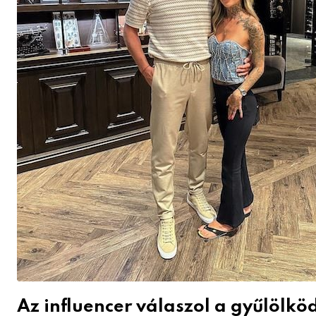
Az influencer válaszol a gyűlölk