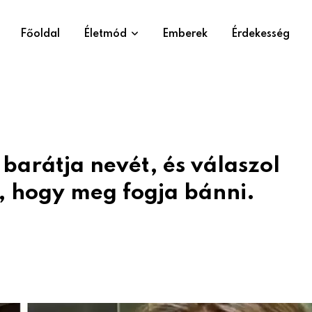
Főoldal
Életmód
Emberek
Érdekesség
barátja nevét, és válaszol
, hogy meg fogja bánni.