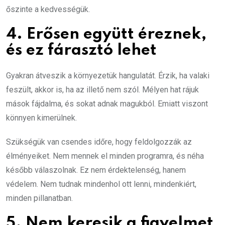
őszinte a kedvességük.
4. Erősen együtt éreznek,
és ez fárasztó lehet
Gyakran átveszik a környezetük hangulatát. Érzik, ha valaki
feszült, akkor is, ha az illető nem szól. Mélyen hat rájuk
mások fájdalma, és sokat adnak magukból. Emiatt viszont
könnyen kimerülnek.
Szükségük van csendes időre, hogy feldolgozzák az
élményeiket. Nem mennek el minden programra, és néha
később válaszolnak. Ez nem érdektelenség, hanem
védelem. Nem tudnak mindenhol ott lenni, mindenkiért,
minden pillanatban.
5. Nem keresik a figyelmet