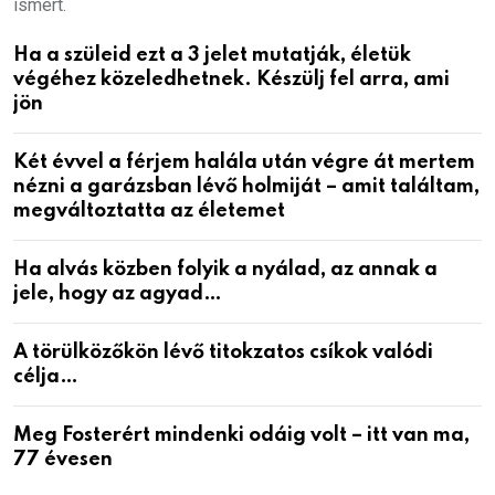
ismert.
Ha a szüleid ezt a 3 jelet mutatják, életük
végéhez közeledhetnek. Készülj fel arra, ami
jön
Két évvel a férjem halála után végre át mertem
nézni a garázsban lévő holmiját – amit találtam,
megváltoztatta az életemet
Ha alvás közben folyik a nyálad, az annak a
jele, hogy az agyad…
A törülközőkön lévő titokzatos csíkok valódi
célja…
Meg Fosterért mindenki odáig volt – itt van ma,
77 évesen