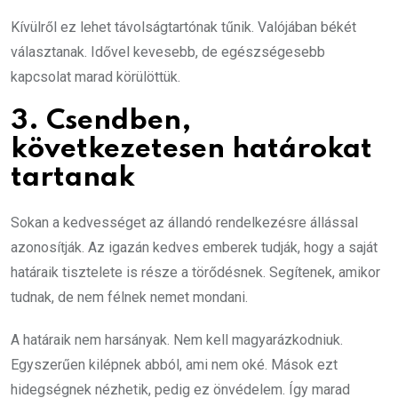
Kívülről ez lehet távolságtartónak tűnik. Valójában békét
választanak. Idővel kevesebb, de egészségesebb
kapcsolat marad körülöttük.
3. Csendben,
következetesen határokat
tartanak
Sokan a kedvességet az állandó rendelkezésre állással
azonosítják. Az igazán kedves emberek tudják, hogy a saját
határaik tisztelete is része a törődésnek. Segítenek, amikor
tudnak, de nem félnek nemet mondani.
A határaik nem harsányak. Nem kell magyarázkodniuk.
Egyszerűen kilépnek abból, ami nem oké. Mások ezt
hidegségnek nézhetik, pedig ez önvédelem. Így marad