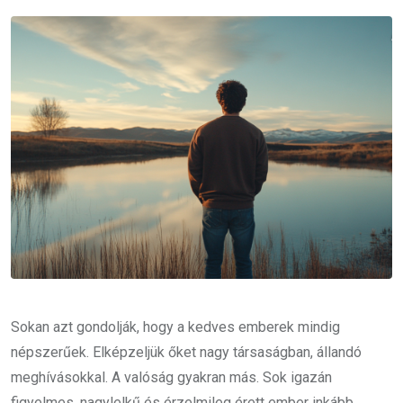
Email
Sokan azt gondolják, hogy a kedves emberek mindig
népszerűek. Elképzeljük őket nagy társaságban, állandó
meghívásokkal. A valóság gyakran más. Sok igazán
figyelmes, nagylelkű és érzelmileg érett ember inkább