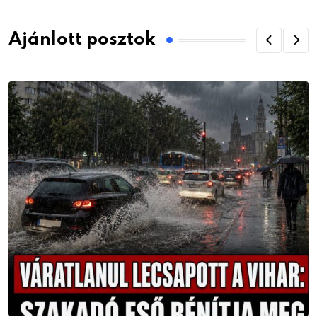
Ajánlott posztok