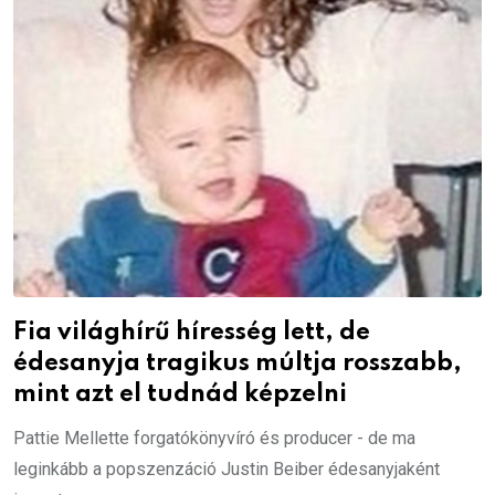
Fia világhírű híresség lett, de
édesanyja tragikus múltja rosszabb,
mint azt el tudnád képzelni
Pattie Mellette forgatókönyvíró és producer - de ma
leginkább a popszenzáció Justin Beiber édesanyjaként