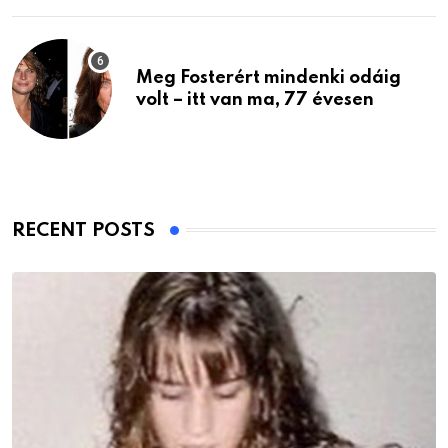
Meg Fosterért mindenki odáig
volt – itt van ma, 77 évesen
RECENT POSTS