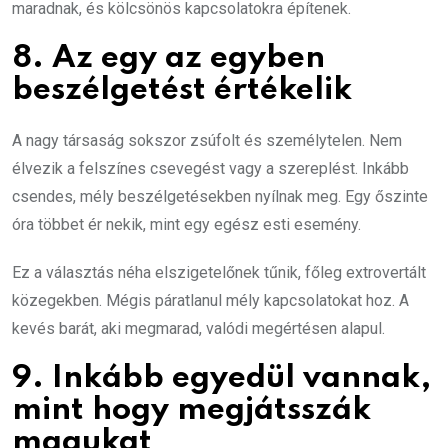
maradnak, és kölcsönös kapcsolatokra építenek.
8. Az egy az egyben
beszélgetést értékelik
A nagy társaság sokszor zsúfolt és személytelen. Nem
élvezik a felszínes csevegést vagy a szereplést. Inkább
csendes, mély beszélgetésekben nyílnak meg. Egy őszinte
óra többet ér nekik, mint egy egész esti esemény.
Ez a választás néha elszigetelőnek tűnik, főleg extrovertált
közegekben. Mégis páratlanul mély kapcsolatokat hoz. A
kevés barát, aki megmarad, valódi megértésen alapul.
9. Inkább egyedül vannak,
mint hogy megjátsszák
magukat