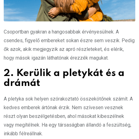
Csoportban gyakran a hangosabbak érvényesülnek. A
csendes, figyelő embereket sokan észre sem veszik. Pedig
ők azok, akik megjegyzik az apró részleteket, és elérik,
hogy mások igazán láthatónak érezzék magukat.
2. Kerülik a pletykát és a
drámát
A pletyka sok helyen szórakoztató összekötőnek számít. A
kedves emberek ártónak érzik. Nem szívesen vesznek
részt olyan beszélgetésben, ahol másokat kibeszélnek
vagy megítélnek. Ha egy társaságban állandó a feszültség,
inkább félreállnak.