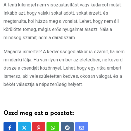
A fenti kilenc jel nem visszautasítást vagy kudarcot mutat.
Inkább azt, hogy valaki sokat adott, sokat érzett, és
megtanulta, hol húzza meg a vonalat. Lehet, hogy nem áll
körülötte tömeg, mégis erős nyugalmat áraszt. Nála a
minőség számít, nem a darabszám.
Magadra ismertél? A kedvességed akkor is számít, ha nem
mindenki látja. Ha van ilyen ember az életedben, ne keverd
össze a csendjét közönnyel. Lehet, hogy egy ritka embert
ismersz, aki veleszületetten kedves, okosan válogat, és a
békét választja a népszerűség helyett.
Oszd meg ezt a posztot: