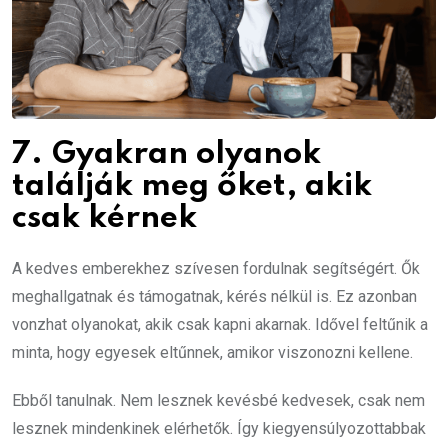
7. Gyakran olyanok
találják meg őket, akik
csak kérnek
A kedves emberekhez szívesen fordulnak segítségért. Ők
meghallgatnak és támogatnak, kérés nélkül is. Ez azonban
vonzhat olyanokat, akik csak kapni akarnak. Idővel feltűnik a
minta, hogy egyesek eltűnnek, amikor viszonozni kellene.
Ebből tanulnak. Nem lesznek kevésbé kedvesek, csak nem
lesznek mindenkinek elérhetők. Így kiegyensúlyozottabbak