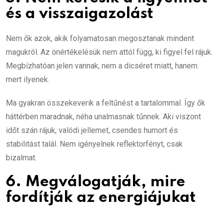
és a visszaigazolást
Nem ők azok, akik folyamatosan megosztanak mindent
magukról. Az önértékelésük nem attól függ, ki figyel fel rájuk.
Megbízhatóan jelen vannak, nem a dicséret miatt, hanem
mert ilyenek.
Ma gyakran összekeverik a feltűnést a tartalommal. Így ők
háttérben maradnak, néha unalmasnak tűnnek. Aki viszont
időt szán rájuk, valódi jellemet, csendes humort és
stabilitást talál. Nem igényelnek reflektorfényt, csak
bizalmat.
6. Megválogatják, mire
fordítják az energiájukat