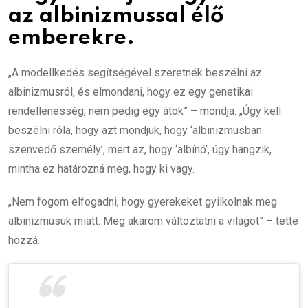
az albinizmussal élő
emberekre.
„A modellkedés segítségével szeretnék beszélni az
albinizmusról, és elmondani, hogy ez egy genetikai
rendellenesség, nem pedig egy átok” – mondja. „Úgy kell
beszélni róla, hogy azt mondjuk, hogy ‘albinizmusban
szenvedő személy’, mert az, hogy ‘albínó’, úgy hangzik,
mintha ez határozná meg, hogy ki vagy.
„Nem fogom elfogadni, hogy gyerekeket gyilkolnak meg
albinizmusuk miatt. Meg akarom változtatni a világot” – tette
hozzá.