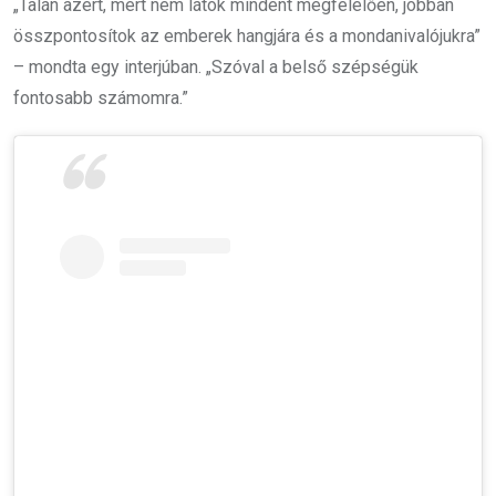
„Talán azért, mert nem látok mindent megfelelően, jobban
összpontosítok az emberek hangjára és a mondanivalójukra”
– mondta egy interjúban. „Szóval a belső szépségük
fontosabb számomra.”