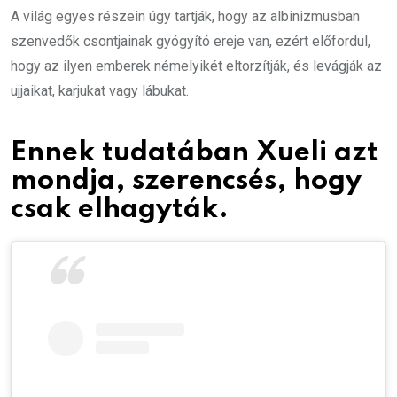
A világ egyes részein úgy tartják, hogy az albinizmusban
szenvedők csontjainak gyógyító ereje van, ezért előfordul,
hogy az ilyen emberek némelyikét eltorzítják, és levágják az
ujjaikat, karjukat vagy lábukat.
Ennek tudatában Xueli azt
mondja, szerencsés, hogy
csak elhagyták.