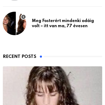
Meg Fosterért mindenki odáig
volt – itt van ma, 77 évesen
RECENT POSTS