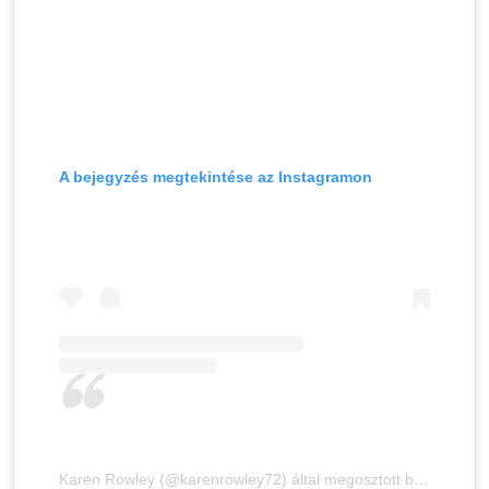
A bejegyzés megtekintése az Instagramon
Karen Rowley (@karenrowley72) által megosztott bejegyzés