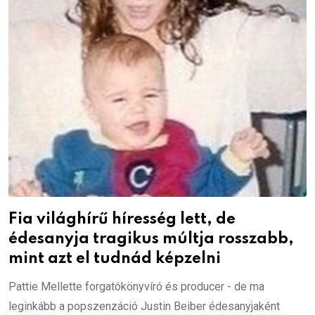
Fia világhírű híresség lett, de
édesanyja tragikus múltja rosszabb,
mint azt el tudnád képzelni
Pattie Mellette forgatókönyvíró és producer - de ma
leginkább a popszenzáció Justin Beiber édesanyjaként