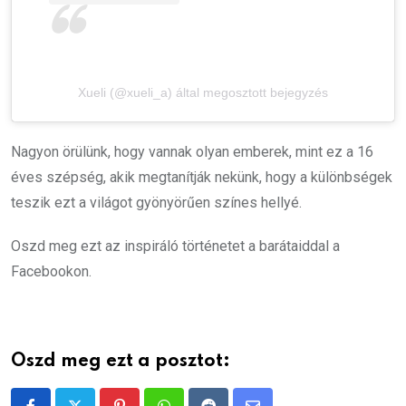
Xueli (@xueli_a) által megosztott bejegyzés
Nagyon örülünk, hogy vannak olyan emberek, mint ez a 16
éves szépség, akik megtanítják nekünk, hogy a különbségek
teszik ezt a világot gyönyörűen színes hellyé.
Oszd meg ezt az inspiráló történetet a barátaiddal a
Facebookon.
Oszd meg ezt a posztot: