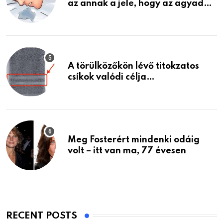
az annak a jele, hogy az agyad…
A törülközőkön lévő titokzatos
csíkok valódi célja…
Meg Fosterért mindenki odáig
volt – itt van ma, 77 évesen
RECENT POSTS