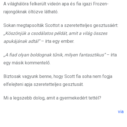
A világhálóra felkerült videón apa és fia igazi Frozen-
rajongóknak öltözve látható.
Sokan megtapsolták Scottot a szeretetteljes gesztusáért:
„Köszönjük a csodálatos példát, amit a világ összes
apukájának adtál”
– írta egy ember.
„A fiad olyan boldognak tűnik, milyen fantasztikus”
– írta
egy másik kommentelő.
Biztosak vagyunk benne, hogy Scott fia soha nem fogja
elfelejteni apja szeretetteljes gesztusát.
Mi a legszebb dolog, amit a gyermekedért tettél?
via