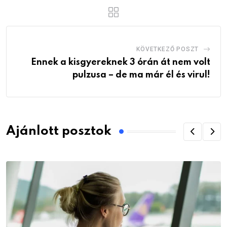
KÖVETKEZŐ POSZT
Ennek a kisgyereknek 3 órán át nem volt
pulzusa – de ma már él és virul!
Ajánlott posztok