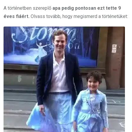
A történetben szereplő
apa pedig pontosan ezt tette 9
éves fiáért.
Olvass tovább, hogy megismerd a történetüket: