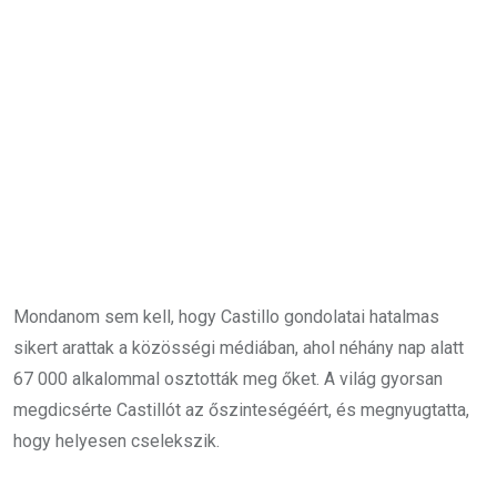
Mondanom sem kell, hogy Castillo gondolatai hatalmas
sikert arattak a közösségi médiában, ahol néhány nap alatt
67 000 alkalommal osztották meg őket. A világ gyorsan
megdicsérte Castillót az őszinteségéért, és megnyugtatta,
hogy helyesen cselekszik.