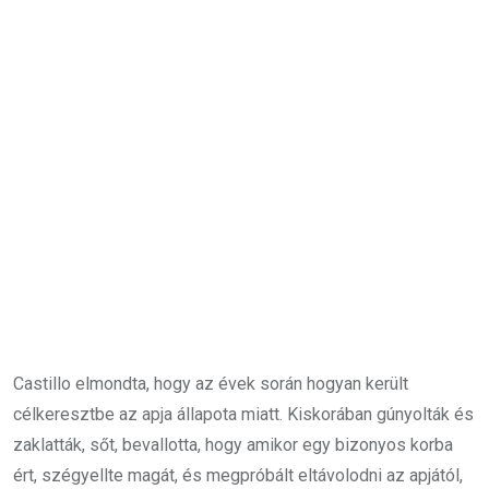
Castillo elmondta, hogy az évek során hogyan került
célkeresztbe az apja állapota miatt. Kiskorában gúnyolták és
zaklatták, sőt, bevallotta, hogy amikor egy bizonyos korba
ért, szégyellte magát, és megpróbált eltávolodni az apjától,