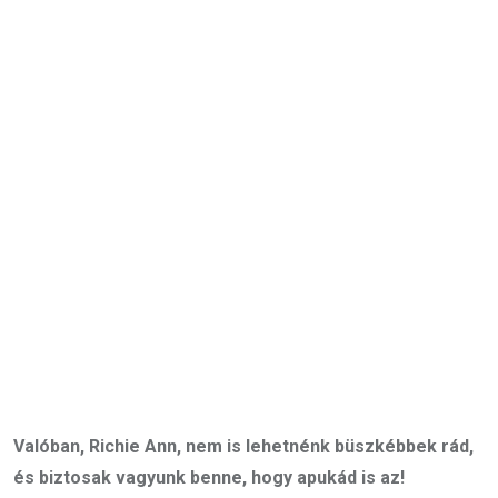
Valóban, Richie Ann, nem is lehetnénk büszkébbek rád,
és biztosak vagyunk benne, hogy apukád is az!