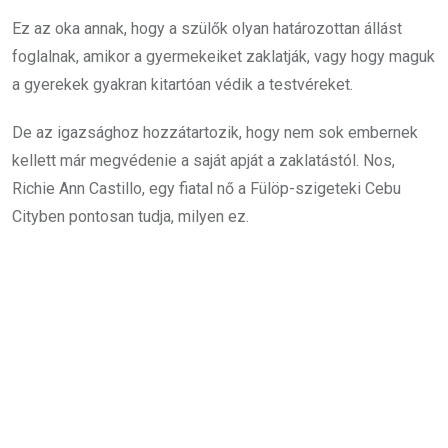
Ez az oka annak, hogy a szülők olyan határozottan állást
foglalnak, amikor a gyermekeiket zaklatják, vagy hogy maguk
a gyerekek gyakran kitartóan védik a testvéreket.
De az igazsághoz hozzátartozik, hogy nem sok embernek
kellett már megvédenie a saját apját a zaklatástól. Nos,
Richie Ann Castillo, egy fiatal nő a Fülöp-szigeteki Cebu
Cityben pontosan tudja, milyen ez.