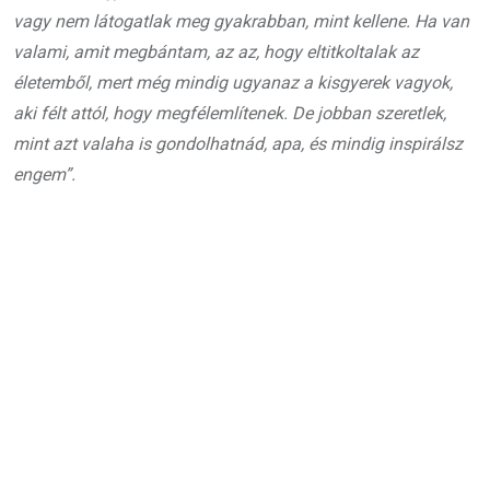
vagy nem látogatlak meg gyakrabban, mint kellene. Ha van
valami, amit megbántam, az az, hogy eltitkoltalak az
életemből, mert még mindig ugyanaz a kisgyerek vagyok,
aki félt attól, hogy megfélemlítenek. De jobban szeretlek,
mint azt valaha is gondolhatnád, apa, és mindig inspirálsz
engem”.