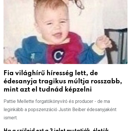
Fia világhírű híresség lett, de
édesanyja tragikus múltja rosszabb,
mint azt el tudnád képzelni
Pattie Mellette forgatókönyvíró és producer - de ma
leginkább a popszenzáció Justin Beiber édesanyjaként
ismert.