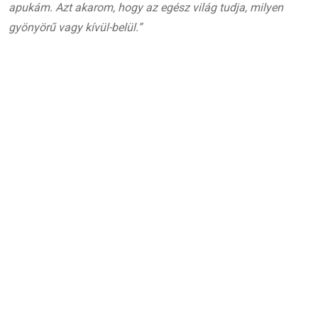
apukám. Azt akarom, hogy az egész világ tudja, milyen
gyönyörű vagy kívül-belül.”