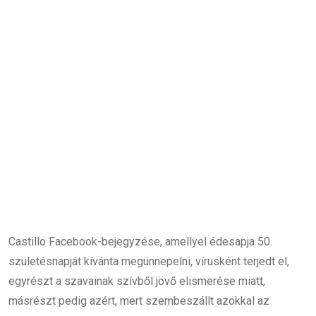
Castillo Facebook-bejegyzése, amellyel édesapja 50.
születésnapját kívánta megünnepelni, vírusként terjedt el,
egyrészt a szavainak szívből jövő elismerése miatt,
másrészt pedig azért, mert szembeszállt azokkal az