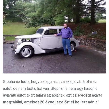
Stephanie tudta, hogy az apja vissza akarja vásárolni az
autót, de nem tudta, hol van. Stephanie nem egy hasonló
évjáratú autót akart találni az apjának: azt az eredetit akarta
megtalálni, amelyet 20 évvel ezelőtt el kellett adnia!