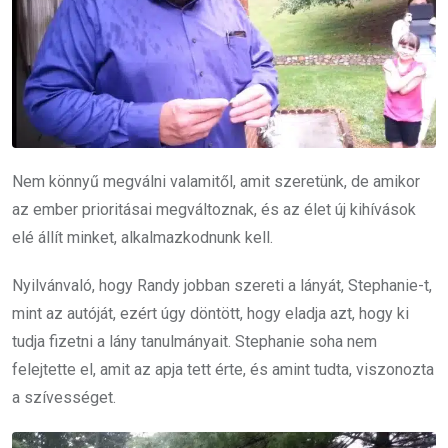
Nem könnyű megválni valamitől, amit szeretünk, de amikor
az ember prioritásai megváltoznak, és az élet új kihívások
elé állít minket, alkalmazkodnunk kell.
Nyilvánvaló, hogy Randy jobban szereti a lányát, Stephanie-t,
mint az autóját, ezért úgy döntött, hogy eladja azt, hogy ki
tudja fizetni a lány tanulmányait. Stephanie soha nem
felejtette el, amit az apja tett érte, és amint tudta, viszonozta
a szívességet.