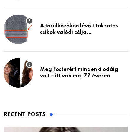
A törülközőkön lévő titokzatos
csíkok valódi célja…
Meg Fosterért mindenki odáig
volt – itt van ma, 77 évesen
RECENT POSTS