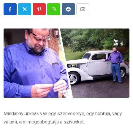
Pinterest
Whatsapp
Reddit
Share
via
Email
Mindannyiunknak van egy szenvedélye, egy hobbija, vagy
valami, ami megdobogtatja a szívünket.