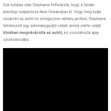
Sok kutatás után Stephanie felfedezte, hogy a Sedan
jelenlegi tulajdonosa New Orleansban él. Hogy meg tudja
vásárolni az autót és elvégezzen néhány javítást, Stephanie
létrehozott egy adománygyűjtő oldalt, amely elérte célját:
titokban megvásárolta az autót,
és visszahozta apja
szülővárosába.