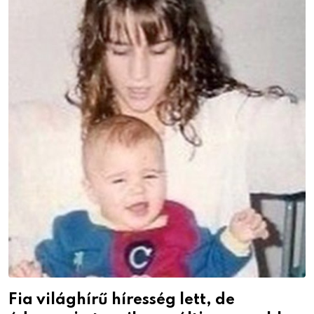
Fia világhírű híresség lett, de