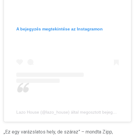
A bejegyzés megtekintése az Instagramon
Lazo House (@lazo_house) által megosztott bejegyzés
„Ez egy varázslatos hely, de száraz” – mondta Zipp,