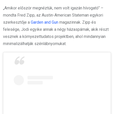
„Amikor először megnéztük, nem volt igazán hívogató” –
mondta Fred Zipp, az Austin-American Stateman egykori
szerkesztője a
Garden and Gun
magazinnak. Zipp és
felesége, Jodi egyike annak a négy házaspárnak, akik részt
vesznek a környezettudatos projektben, ahol mindannyian
minimalizálhatják szénlábnyomukat.