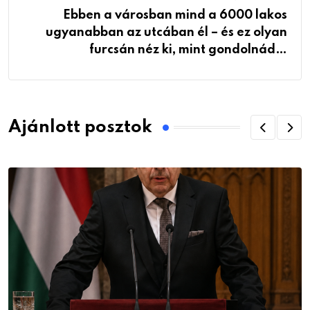
Ebben a városban mind a 6000 lakos
ugyanabban az utcában él – és ez olyan
furcsán néz ki, mint gondolnád…
Ajánlott posztok