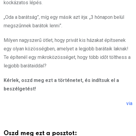
kockázatos lépés.
„Oda a barátság”, míg egy másik azt írja: „3 hónapon belül
megszűnnek barátok lenni”.
Milyen nagyszerű ötlet, hogy privát kis házakat építsenek
egy olyan közösségben, amelyet a legjobb barátaik laknak!
Te építenél egy mikroközösséget, hogy több időt tölthess a
legjobb barátaiddal?
Kérlek, oszd meg ezt a történetet, és indítsuk el a
beszélgetést!
via
Oszd meg ezt a posztot: