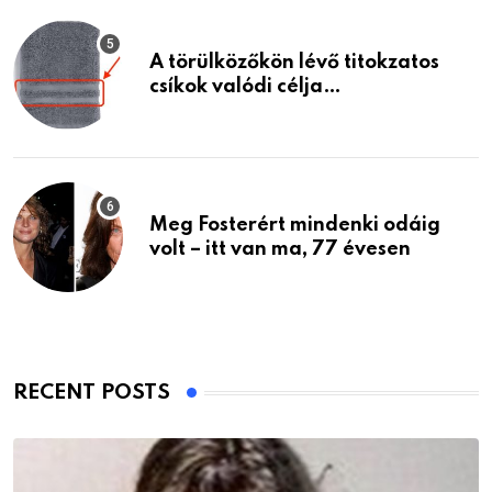
A törülközőkön lévő titokzatos
csíkok valódi célja…
Meg Fosterért mindenki odáig
volt – itt van ma, 77 évesen
RECENT POSTS