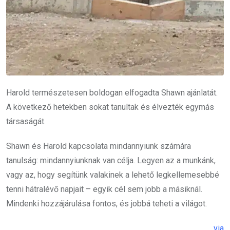
Harold természetesen boldogan elfogadta Shawn ajánlatát.
A következő hetekben sokat tanultak és élvezték egymás
társaságát.
Shawn és Harold kapcsolata mindannyiunk számára
tanulság: mindannyiunknak van célja. Legyen az a munkánk,
vagy az, hogy segítünk valakinek a lehető legkellemesebbé
tenni hátralévő napjait – egyik cél sem jobb a másiknál.
Mindenki hozzájárulása fontos, és jobbá teheti a világot.
via