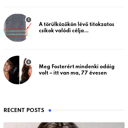
A törülközőkön lévő titokzatos
csíkok valódi célja…
Meg Fosterért mindenki odáig
volt – itt van ma, 77 évesen
RECENT POSTS