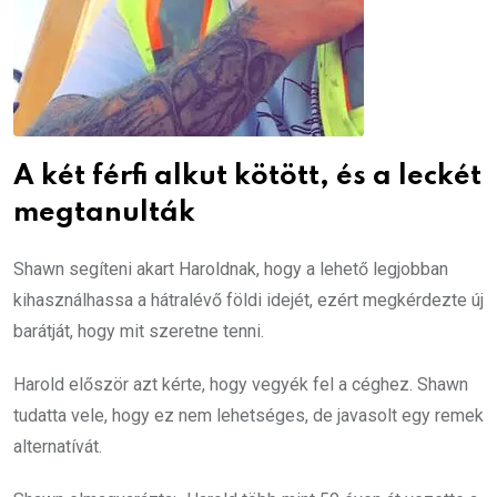
A két férfi alkut kötött, és a leckét
megtanulták
Shawn segíteni akart Haroldnak, hogy a lehető legjobban
kihasználhassa a hátralévő földi idejét, ezért megkérdezte új
barátját, hogy mit szeretne tenni.
Harold először azt kérte, hogy vegyék fel a céghez. Shawn
tudatta vele, hogy ez nem lehetséges, de javasolt egy remek
alternatívát.