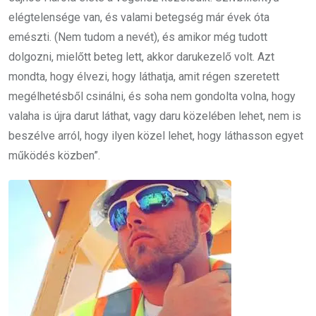
elégtelensége van, és valami betegség már évek óta
emészti. (Nem tudom a nevét), és amikor még tudott
dolgozni, mielőtt beteg lett, akkor darukezelő volt. Azt
mondta, hogy élvezi, hogy láthatja, amit régen szeretett
megélhetésből csinálni, és soha nem gondolta volna, hogy
valaha is újra darut láthat, vagy daru közelében lehet, nem is
beszélve arról, hogy ilyen közel lehet, hogy láthasson egyet
működés közben”.