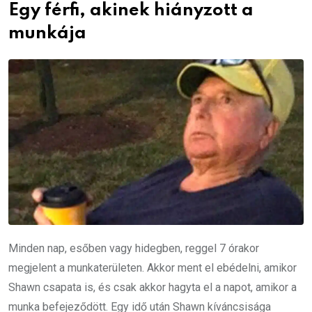
Egy férfi, akinek hiányzott a
munkája
Minden nap, esőben vagy hidegben, reggel 7 órakor
megjelent a munkaterületen. Akkor ment el ebédelni, amikor
Shawn csapata is, és csak akkor hagyta el a napot, amikor a
munka befejeződött. Egy idő után Shawn kíváncsisága