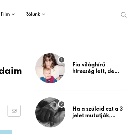
Film
Rólunk
Fia világhírű
édaim
híresség lett, de
édesanyja tragikus
múltja rosszabb,
mint azt el tudnád
képzelni
Ha a szüleid ezt a 3
Share
jelet mutatják,
életük végéhez
via
közeledhetnek.
Email