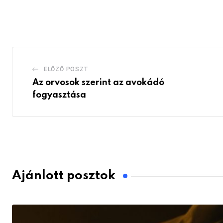
ELŐZŐ POSZT
Az orvosok szerint az avokádó
fogyasztása
Ajánlott posztok