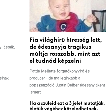
Fia világhírű híresség lett,
de édesanyja tragikus
y lássák,
múltja rosszabb, mint azt
el tudnád képzelni
Pattie Mellette forgatókönyvíró és
producer - de ma leginkább a
sinak
popszenzáció Justin Beiber édesanyjaként
ismert.
Ha a szüleid ezt a 3 jelet mutatják,
életük végéhez közeledhetnek.