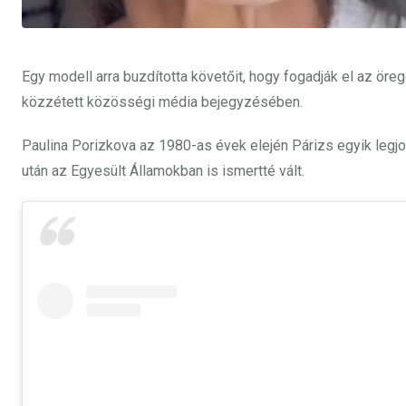
Egy modell arra buzdította követőit, hogy fogadják el az ör
közzétett közösségi média bejegyzésében.
Paulina Porizkova az 1980-as évek elején Párizs egyik legjo
után az Egyesült Államokban is ismertté vált.