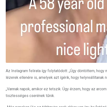
Az Instagram felirata így folytatódott: „Úgy döntöttem, ho
lézerek ellenére is, amelyek azt ígérik, hogy helyreállítanak
„Vannak napok, amikor ez tetszik. Úgy érzem, hogy az arcom k
tisztességes cserének tűnik.