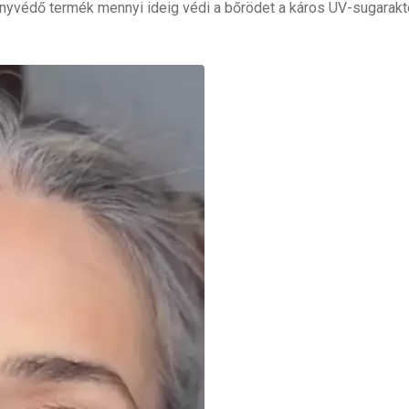
fényvédő termék mennyi ideig védi a bőrödet a káros UV-sugarakt