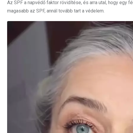
Az SPF a napvédő faktor rövidítése, és arra utal, hogy egy 
magasabb az SPF, annál tovább tart a védelem.