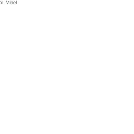
ól. Minél