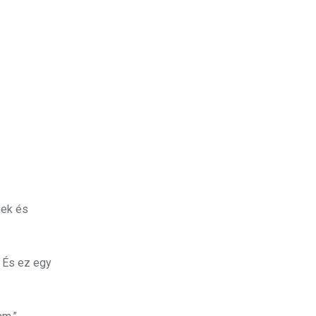
mek és
. És ez egy