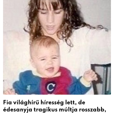
Fia világhírű híresség lett, de
édesanyja tragikus múltja rosszabb,