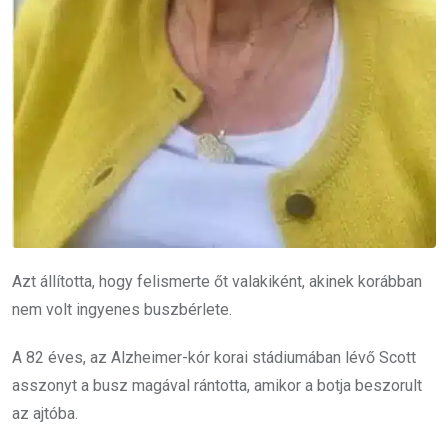
Azt állította, hogy felismerte őt valakiként, akinek korábban
nem volt ingyenes buszbérlete.
A 82 éves, az Alzheimer-kór korai stádiumában lévő Scott
asszonyt a busz magával rántotta, amikor a botja beszorult
az ajtóba.