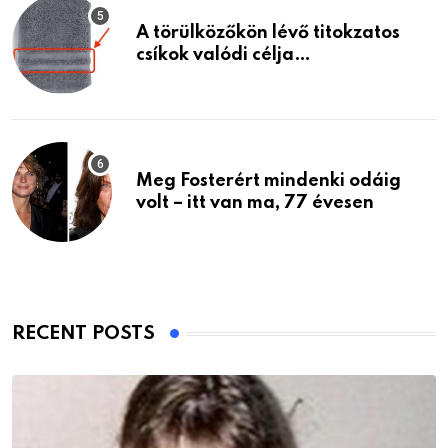
A törülközőkön lévő titokzatos
csíkok valódi célja…
Meg Fosterért mindenki odáig
volt – itt van ma, 77 évesen
RECENT POSTS