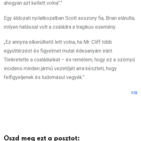
ahogyan azt kellett volna”.”
Egy áldozati nyilatkozatban Scott asszony fia, Brian elárulta,
milyen hatással volt a családra a tragikus esemény.
„Ez annyira elkerülhető lett volna, ha Mr. Cliff több
együttérzést és figyelmet mutat édesanyám iránt.
Tönkretette a családunkat – és remélem, hogy ez a szörnyű
incidens minden jármű vezetőjét arra készteti, hogy
felfigyeljenek és tudomásul vegyék.”
via
Oszd meg ezt a posztot: