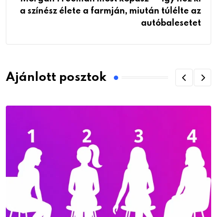
a színész élete a farmján, miután túlélte az
autóbalesetet
Ajánlott posztok