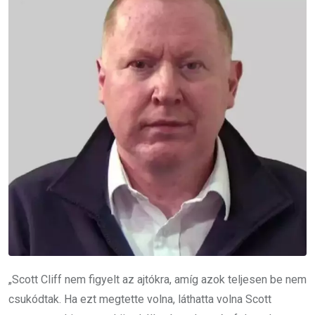
„Scott Cliff nem figyelt az ajtókra, amíg azok teljesen be nem
csukódtak. Ha ezt megtette volna, láthatta volna Scott