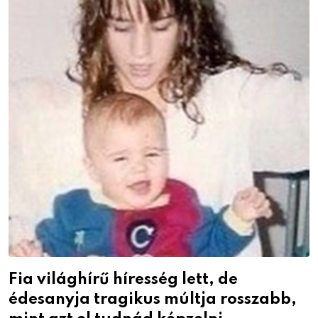
Fia világhírű híresség lett, de
édesanyja tragikus múltja rosszabb,