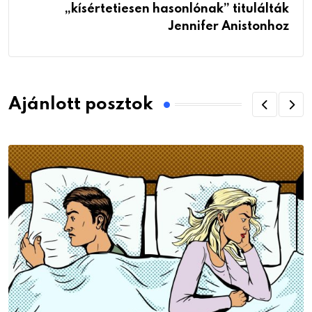
„kísértetiesen hasonlónak” titulálták
Jennifer Anistonhoz
Ajánlott posztok