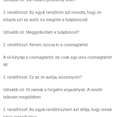
2. rendőrtiszt: Az egyik rendőröm azt mondta, hogy ön
ellopta ezt az autót, és megölte a tulajdonosát.
Idősebb nő: Meggyilkoltam a tulajdonost?
2. rendőrtiszt: Kérem, nyissa ki a csomagtartót.
A nő kinyitja a csomagtartót, de csak egy üres csomagtartót
lát.
2. rendőrtiszt: Ez az ön autója, asszonyom?
Idősebb nő: Itt vannak a forgalmi engedélyek. A rendőr
teljesen megdöbben.
2. rendőrtiszt: Az egyik rendőrtisztem azt állítja, hogy önnek
nincs jogosítványa.