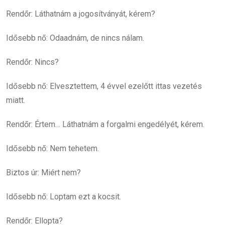
Rendőr: Láthatnám a jogosítványát, kérem?
Idősebb nő: Odaadnám, de nincs nálam.
Rendőr: Nincs?
Idősebb nő: Elvesztettem, 4 évvel ezelőtt ittas vezetés
miatt.
Rendőr: Értem… Láthatnám a forgalmi engedélyét, kérem.
Idősebb nő: Nem tehetem.
Biztos úr: Miért nem?
Idősebb nő: Loptam ezt a kocsit.
Rendőr: Ellopta?