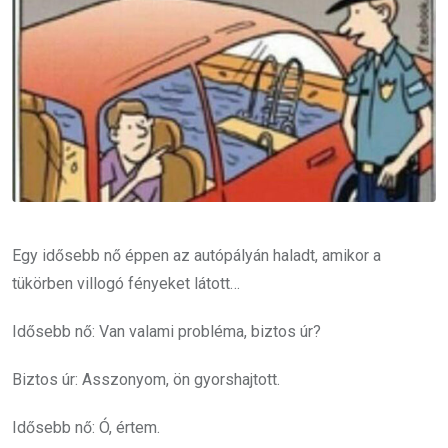
Egy idősebb nő éppen az autópályán haladt, amikor a
tükörben villogó fényeket látott…
Idősebb nő: Van valami probléma, biztos úr?
Biztos úr: Asszonyom, ön gyorshajtott.
Idősebb nő: Ó, értem.