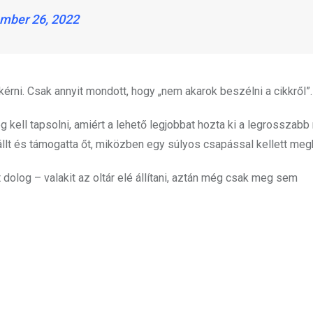
mber 26, 2022
kérni. Csak annyit mondott, hogy „nem akarok beszélni a cikkről”.
 kell tapsolni, amiért a lehető legjobbat hozta ki a legrosszabb
 állt és támogatta őt, miközben egy súlyos csapással kellett me
 dolog – valakit az oltár elé állítani, aztán még csak meg sem