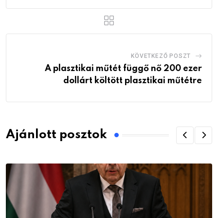
KÖVETKEZŐ POSZT
A plasztikai műtét függő nő 200 ezer
dollárt költött plasztikai műtétre
Ajánlott posztok