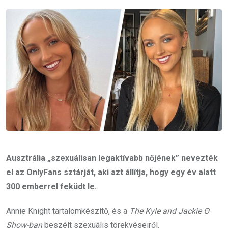
Email
Ausztrália „szexuálisan legaktívabb nőjének” nevezték
el az OnlyFans sztárját, aki azt állítja, hogy egy év alatt
300 emberrel feküdt le.
Annie Knight tartalomkészítő, és a
The Kyle and Jackie O
Show-ban
beszélt szexuális törekvéseiről.