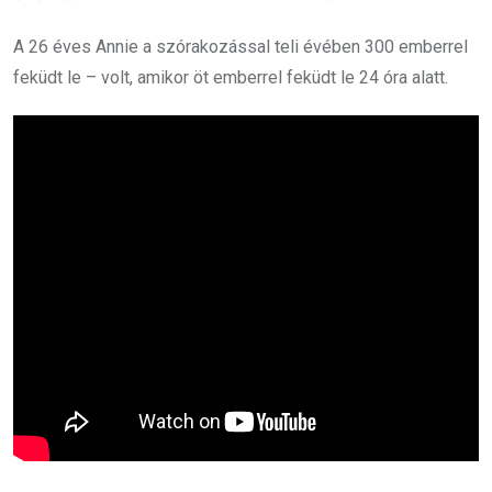
A 26 éves Annie a szórakozással teli évében 300 emberrel
feküdt le – volt, amikor öt emberrel feküdt le 24 óra alatt.