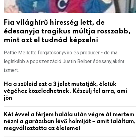
Fia világhírű híresség lett, de
édesanyja tragikus múltja rosszabb,
mint azt el tudnád képzelni
Pattie Mellette forgatókönyvíró és producer - de ma
leginkább a popszenzáció Justin Beiber édesanyjaként
ismert.
Ha a szüleid ezt a 3 jelet mutatják, életük
végéhez közeledhetnek. Készülj fel arra, ami
jön
Két évvel a férjem halála után végre át mertem
nézni a garázsban lévő holmiját – amit találtam,
megváltoztatta az életemet