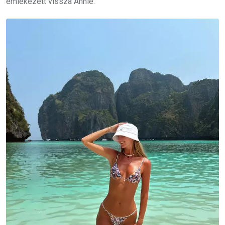
emlékezett vissza Annie.