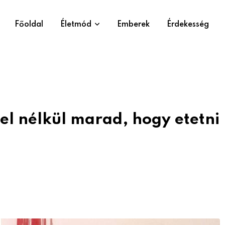
Főoldal
Életmód
Emberek
Érdekesség
el nélkül marad, hogy etetni