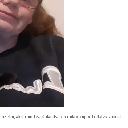
izetni, akik mind ivartalanítva és mikrochippel ellátva vannak.