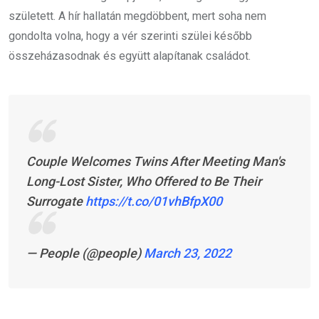
született. A hír hallatán megdöbbent, mert soha nem
gondolta volna, hogy a vér szerinti szülei később
összeházasodnak és együtt alapítanak családot.
Couple Welcomes Twins After Meeting Man's
Long-Lost Sister, Who Offered to Be Their
Surrogate
https://t.co/01vhBfpX00
— People (@people)
March 23, 2022