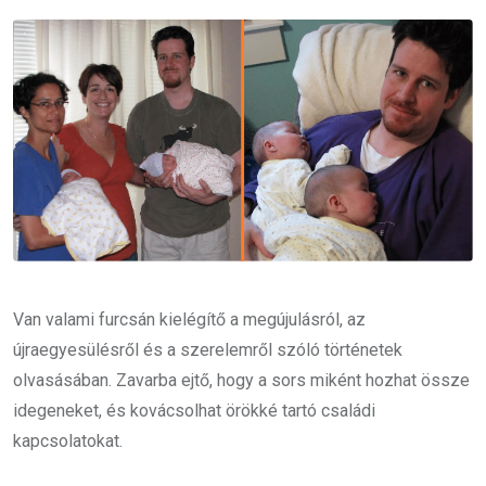
Email
Van valami furcsán kielégítő a megújulásról, az
újraegyesülésről és a szerelemről szóló történetek
olvasásában. Zavarba ejtő, hogy a sors miként hozhat össze
idegeneket, és kovácsolhat örökké tartó családi
kapcsolatokat.