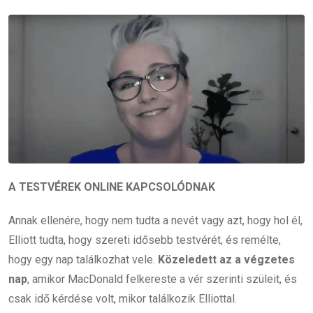
A TESTVÉREK ONLINE KAPCSOLÓDNAK
Annak ellenére, hogy nem tudta a nevét vagy azt, hogy hol él,
Elliott tudta, hogy szereti idősebb testvérét, és remélte,
hogy egy nap találkozhat vele.
Közeledett az a végzetes
nap
, amikor MacDonald felkereste a vér szerinti szüleit, és
csak idő kérdése volt, mikor találkozik Elliottal.