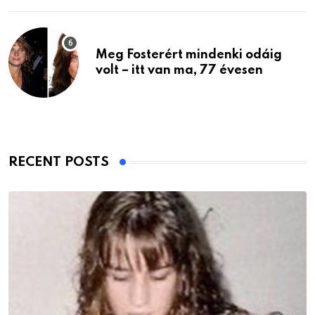
Meg Fosterért mindenki odáig
volt – itt van ma, 77 évesen
RECENT POSTS