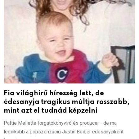
Fia világhírű híresség lett, de
édesanyja tragikus múltja rosszabb,
mint azt el tudnád képzelni
Pattie Mellette forgatókönyvíró és producer - de ma
leginkább a popszenzáció Justin Beiber édesanyjaként