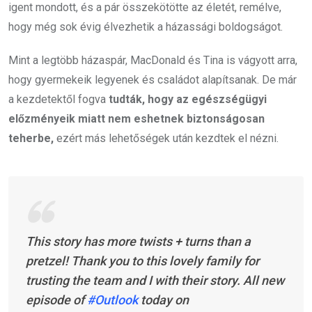
igent mondott, és a pár összekötötte az életét, remélve,
hogy még sok évig élvezhetik a házassági boldogságot.
Mint a legtöbb házaspár, MacDonald és Tina is vágyott arra,
hogy gyermekeik legyenek és családot alapítsanak. De már
a kezdetektől fogva
tudták, hogy az egészségügyi
előzményeik miatt nem eshetnek biztonságosan
teherbe,
ezért más lehetőségek után kezdtek el nézni.
This story has more twists + turns than a
pretzel! Thank you to this lovely family for
trusting the team and I with their story. All new
episode of
#Outlook
today on