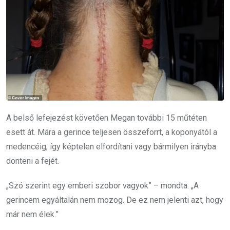
A belső lefejezést követően Megan további 15 műtéten
esett át. Mára a gerince teljesen összeforrt, a koponyától a
medencéig, így képtelen elfordítani vagy bármilyen irányba
dönteni a fejét.
„Szó szerint egy emberi szobor vagyok” – mondta. „A
gerincem egyáltalán nem mozog. De ez nem jelenti azt, hogy
már nem élek.”