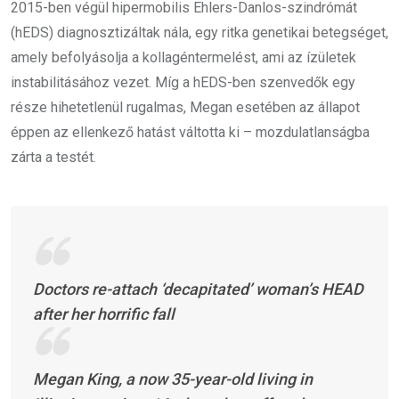
2015-ben végül hipermobilis Ehlers-Danlos-szindrómát
(hEDS) diagnosztizáltak nála, egy ritka genetikai betegséget,
amely befolyásolja a kollagéntermelést, ami az ízületek
instabilitásához vezet. Míg a hEDS-ben szenvedők egy
része hihetetlenül rugalmas, Megan esetében az állapot
éppen az ellenkező hatást váltotta ki – mozdulatlanságba
zárta a testét.
Doctors re-attach ‘decapitated’ woman’s HEAD
after her horrific fall
Megan King, a now 35-year-old living in