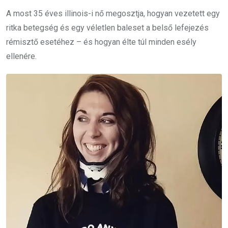
A most 35 éves illinois-i nő megosztja, hogyan vezetett egy
ritka betegség és egy véletlen baleset a belső lefejezés
rémisztő esetéhez – és hogyan élte túl minden esély
ellenére.