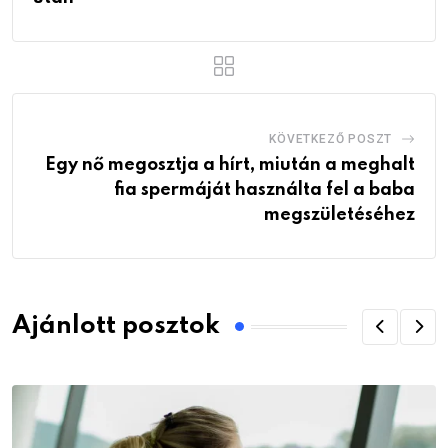
KÖVETKEZŐ POSZT
Egy nő megosztja a hírt, miután a meghalt
fia spermáját használta fel a baba
megszületéséhez
Ajánlott posztok