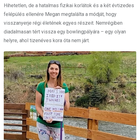
Hihetetlen, de a hatalmas fizikai korlátok és a két évtizedes
felépülés ellenére Megan megtalálta a módját, hogy
visszanyerje régi életének egyes részeit. Nemrégiben
diadalmasan tért vissza egy bowlingpályára – egy olyan
helyre, ahol tizenéves kora óta nem járt.