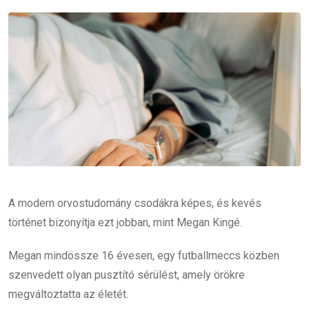
Email
A modern orvostudomány csodákra képes, és kevés
történet bizonyítja ezt jobban, mint Megan Kingé.
Megan mindössze 16 évesen, egy futballmeccs közben
szenvedett olyan pusztító sérülést, amely örökre
megváltoztatta az életét.