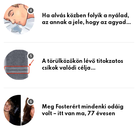
Ha alvás közben folyik a nyálad,
az annak a jele, hogy az agyad…
A törülközőkön lévő titokzatos
csíkok valódi célja…
Meg Fosterért mindenki odáig
volt – itt van ma, 77 évesen