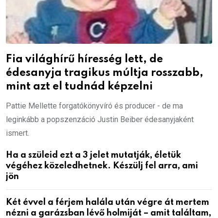
Fia világhírű híresség lett, de
édesanyja tragikus múltja rosszabb,
mint azt el tudnád képzelni
Pattie Mellette forgatókönyvíró és producer - de ma
leginkább a popszenzáció Justin Beiber édesanyjaként
ismert.
Ha a szüleid ezt a 3 jelet mutatják, életük
végéhez közeledhetnek. Készülj fel arra, ami
jön
Két évvel a férjem halála után végre át mertem
nézni a garázsban lévő holmiját – amit találtam,