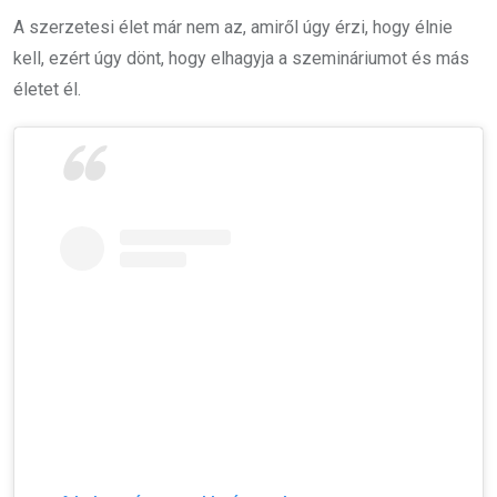
A szerzetesi élet már nem az, amiről úgy érzi, hogy élnie
kell, ezért úgy dönt, hogy elhagyja a szemináriumot és más
életet él.