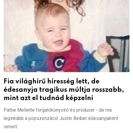
Fia világhírű híresség lett, de
édesanyja tragikus múltja rosszabb,
mint azt el tudnád képzelni
Pattie Mellette forgatókönyvíró és producer - de ma
leginkább a popszenzáció Justin Beiber édesanyjaként
ismert.