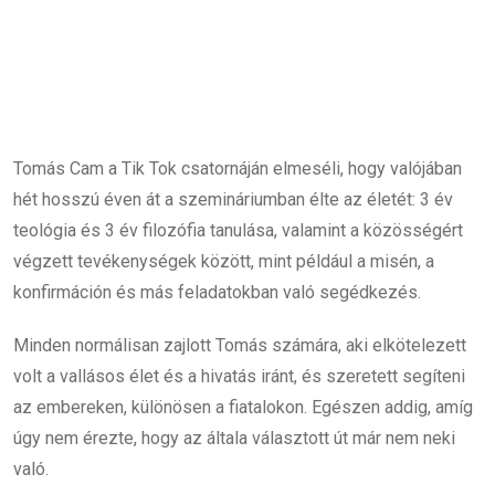
Tomás Cam a Tik Tok csatornáján elmeséli, hogy valójában
hét hosszú éven át a szemináriumban élte az életét: 3 év
teológia és 3 év filozófia tanulása, valamint a közösségért
végzett tevékenységek között, mint például a misén, a
konfirmáción és más feladatokban való segédkezés.
Minden normálisan zajlott Tomás számára, aki elkötelezett
volt a vallásos élet és a hivatás iránt, és szeretett segíteni
az embereken, különösen a fiatalokon. Egészen addig, amíg
úgy nem érezte, hogy az általa választott út már nem neki
való.