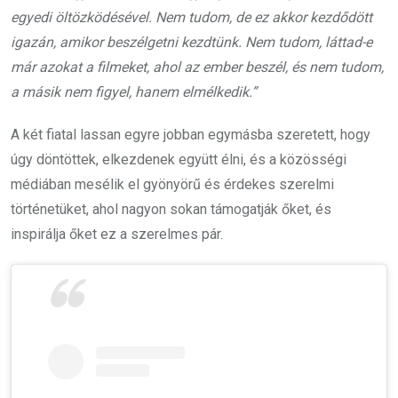
egyedi öltözködésével. Nem tudom, de ez akkor kezdődött
igazán, amikor beszélgetni kezdtünk. Nem tudom, láttad-e
már azokat a filmeket, ahol az ember beszél, és nem tudom,
a másik nem figyel, hanem elmélkedik.”
A két fiatal lassan egyre jobban egymásba szeretett, hogy
úgy döntöttek, elkezdenek együtt élni, és a közösségi
médiában mesélik el gyönyörű és érdekes szerelmi
történetüket, ahol nagyon sokan támogatják őket, és
inspirálja őket ez a szerelmes pár.