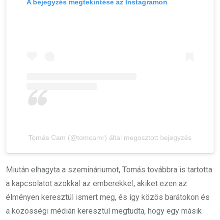
A bejegyzés megtekintése az Instagramon
Tomás Cam (@tomcamr) által megosztott bejegyzés
Miután elhagyta a szemináriumot, Tomás továbbra is tartotta
a kapcsolatot azokkal az emberekkel, akiket ezen az
élményen keresztül ismert meg, és így közös barátokon és
a közösségi médián keresztül megtudta, hogy egy másik