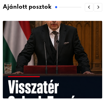
Ajánlott posztok