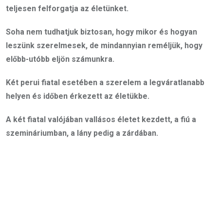
teljesen felforgatja az életünket.
Soha nem tudhatjuk biztosan, hogy mikor és hogyan
leszünk szerelmesek, de mindannyian reméljük, hogy
előbb-utóbb eljön számunkra.
Két perui fiatal esetében a szerelem a legváratlanabb
helyen és időben érkezett az életükbe.
A két fiatal valójában vallásos életet kezdett, a fiú a
szemináriumban, a lány pedig a zárdában.