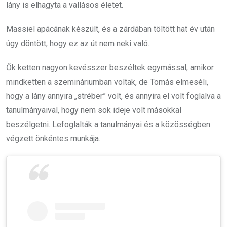
lány is elhagyta a vallásos életet.
Massiel apácának készült, és a zárdában töltött hat év után
úgy döntött, hogy ez az út nem neki való.
Ők ketten nagyon kevésszer beszéltek egymással, amikor
mindketten a szemináriumban voltak, de Tomás elmeséli,
hogy a lány annyira „stréber” volt, és annyira el volt foglalva a
tanulmányaival, hogy nem sok ideje volt másokkal
beszélgetni. Lefoglalták a tanulmányai és a közösségben
végzett önkéntes munkája.