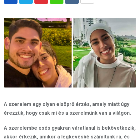
Pinterest
Whatsapp
Reddit
Share
via
Email
A szerelem egy olyan elsöprő érzés, amely miatt úgy
érezzük, hogy csak mi és a szerelmünk van a világon.
A szerelembe esés gyakran váratlanul is bekövetkezik,
akkor érkezik, amikor a legkevésbé számítunk rá, és