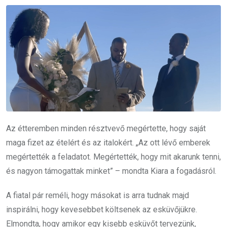
Az étteremben minden résztvevő megértette, hogy saját
maga fizet az ételért és az italokért. „Az ott lévő emberek
megértették a feladatot. Megértették, hogy mit akarunk tenni,
és nagyon támogattak minket” – mondta Kiara a fogadásról.
A fiatal pár reméli, hogy másokat is arra tudnak majd
inspirálni, hogy kevesebbet költsenek az esküvőjükre.
Elmondta, hogy amikor egy kisebb esküvőt tervezünk,