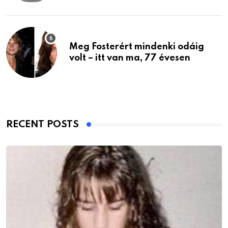
Meg Fosterért mindenki odáig
volt – itt van ma, 77 évesen
RECENT POSTS