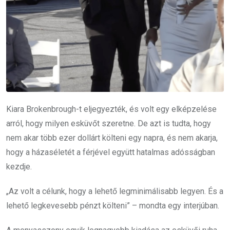
Kiara Brokenbrough-t eljegyezték, és volt egy elképzelése
arról, hogy milyen esküvőt szeretne. De azt is tudta, hogy
nem akar több ezer dollárt költeni egy napra, és nem akarja,
hogy a házaséletét a férjével együtt hatalmas adósságban
kezdje.
„Az volt a célunk, hogy a lehető legminimálisabb legyen. És a
lehető legkevesebb pénzt költeni” – mondta egy interjúban.