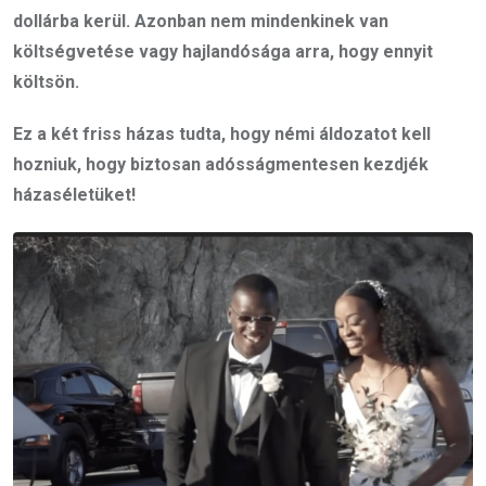
dollárba kerül. Azonban nem mindenkinek van
költségvetése vagy hajlandósága arra, hogy ennyit
költsön.
Ez a két friss házas tudta, hogy némi áldozatot kell
hozniuk, hogy biztosan adósságmentesen kezdjék
házaséletüket!