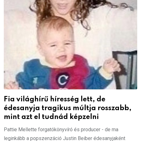
Fia világhírű híresség lett, de
édesanyja tragikus múltja rosszabb,
mint azt el tudnád képzelni
Pattie Mellette forgatókönyvíró és producer - de ma
leginkább a popszenzáció Justin Beiber édesanyjaként