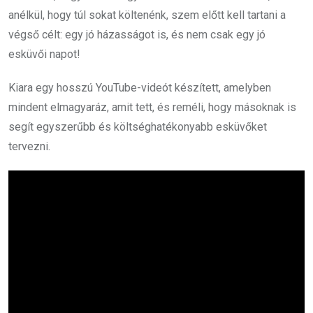
anélkül, hogy túl sokat költenénk, szem előtt kell tartani a
végső célt: egy jó házasságot is, és nem csak egy jó
esküvői napot!
Kiara egy hosszú YouTube-videót készített, amelyben
mindent elmagyaráz, amit tett, és reméli, hogy másoknak is
segít egyszerűbb és költséghatékonyabb esküvőket
tervezni.