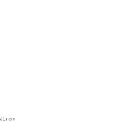
át, nem