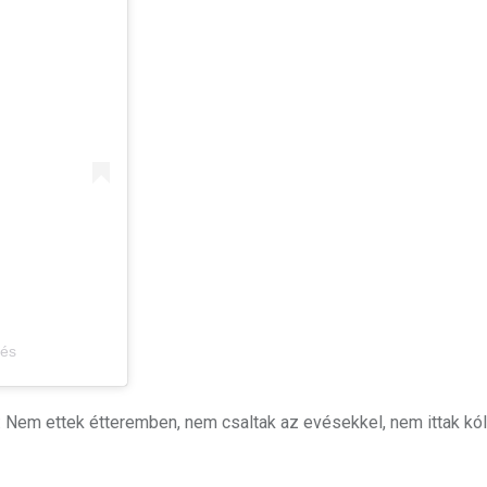
zés
 Nem ettek étteremben, nem csaltak az evésekkel, nem ittak kól