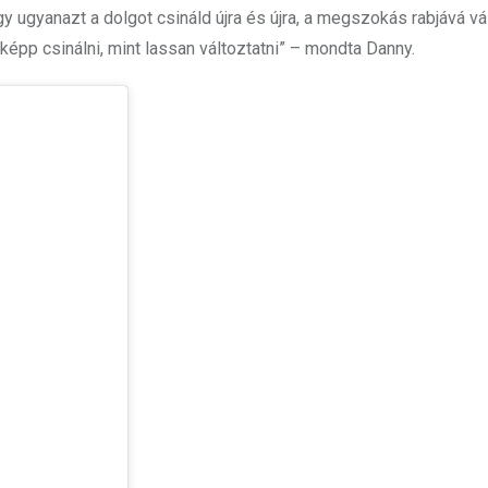
 ugyanazt a dolgot csináld újra és újra, a megszokás rabjává vá
épp csinálni, mint lassan változtatni” – mondta Danny.