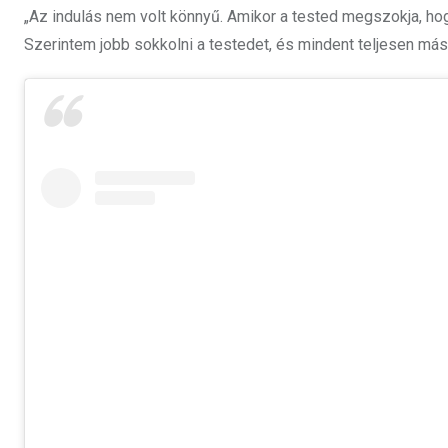
„Az indulás nem volt könnyű. Amikor a tested megszokja, hogy
Szerintem jobb sokkolni a testedet, és mindent teljesen másk